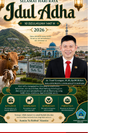
yat Nenek 85 Tahun Diduga Korban Pembunuhan di Ba