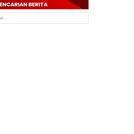
ENCARIAN BERITA
k: