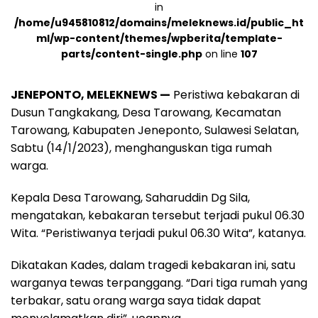
in
/home/u945810812/domains/meleknews.id/public_ht
ml/wp-content/themes/wpberita/template-
parts/content-single.php
on line
107
JENEPONTO, MELEKNEWS —
Peristiwa kebakaran di
Dusun Tangkakang, Desa Tarowang, Kecamatan
Tarowang, Kabupaten Jeneponto, Sulawesi Selatan,
Sabtu (14/1/2023), menghanguskan tiga rumah
warga.
Kepala Desa Tarowang, Saharuddin Dg Sila,
mengatakan, kebakaran tersebut terjadi pukul 06.30
Wita. “Peristiwanya terjadi pukul 06.30 Wita”, katanya.
Dikatakan Kades, dalam tragedi kebakaran ini, satu
warganya tewas terpanggang. “Dari tiga rumah yang
terbakar, satu orang warga saya tidak dapat