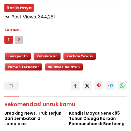
Berikutnya
Post Views:
344,261
Laman:
1
2
Jeneponto
Kebakaran
Korban Tewas
Rumah Terbakar
Sulawesi Selatan
Rekomendasi untuk kamu
Breaking News, Truk Terjun
Kondisi Mayat Nenek 85
dari Jembatan di
Tahun Diduga Korban
Lamalaka
Pembunuhan di Bantaeng