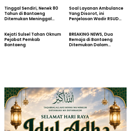
Tinggal Sendiri, Nenek 80
Soal Layanan Ambulance
Tahun di Bantaeng
Yang Disorot, ini
Ditemukan Meninggal
Penjelasan Wadir RSUD
Diduga Korban
Bantaeng
Pembunuhan
Kejati Sulsel Tahan Oknum
BREAKING NEWS, Dua
Pejabat Pemkab
Remaja di Bantaeng
Bantaeng
Ditemukan Dalam
Keadaan Bersimbah
Darah