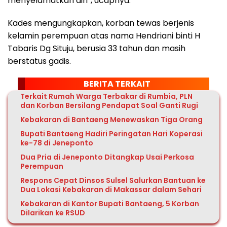
menyelamatkan diri”, ucapnya.
Kades mengungkapkan, korban tewas berjenis
kelamin perempuan atas nama Hendriani binti H
Tabaris Dg Situju, berusia 33 tahun dan masih
berstatus gadis.
BERITA TERKAIT
Terkait Rumah Warga Terbakar di Rumbia, PLN
dan Korban Bersilang Pendapat Soal Ganti Rugi
Kebakaran di Bantaeng Menewaskan Tiga Orang
Bupati Bantaeng Hadiri Peringatan Hari Koperasi
ke-78 di Jeneponto
Dua Pria di Jeneponto Ditangkap Usai Perkosa
Perempuan
Respons Cepat Dinsos Sulsel Salurkan Bantuan ke
Dua Lokasi Kebakaran di Makassar dalam Sehari
Kebakaran di Kantor Bupati Bantaeng, 5 Korban
Dilarikan ke RSUD