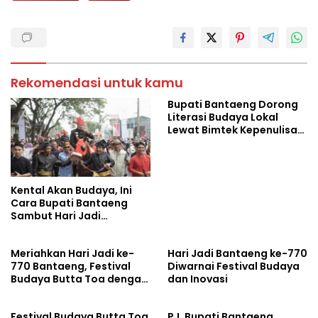
Rekomendasi untuk kamu
Bupati Bantaeng Dorong
Literasi Budaya Lokal
Lewat Bimtek Kepenulisan
Perdana
Kental Akan Budaya, Ini
Cara Bupati Bantaeng
Sambut Hari Jadi
Bantaeng ke-771
Meriahkan Hari Jadi ke-
Hari Jadi Bantaeng ke-770
770 Bantaeng, Festival
Diwarnai Festival Budaya
Budaya Butta Toa dengan
dan Inovasi
Parade dan Tarian Kolosal
Festival Budaya Butta Toa
PJ. Bupati Bantaeng