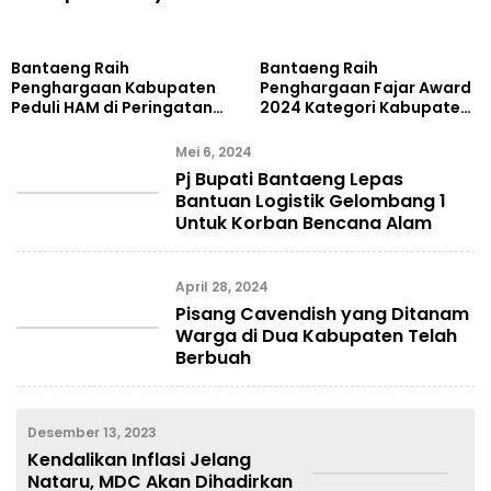
Bantaeng Raih
Bantaeng Raih
Penghargaan Kabupaten
Penghargaan Fajar Award
Peduli HAM di Peringatan
2024 Kategori Kabupaten
Hari HAM Sedunia ke-76
Terbaik dalam Investasi
Mei 6, 2024
Pj Bupati Bantaeng Lepas
Bantuan Logistik Gelombang 1
Untuk Korban Bencana Alam
April 28, 2024
Pisang Cavendish yang Ditanam
Warga di Dua Kabupaten Telah
Berbuah
Desember 13, 2023
Kendalikan Inflasi Jelang
Nataru, MDC Akan Dihadirkan