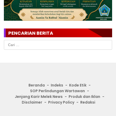
PENCARIAN BERITA
Cari
untuk:
Beranda
Indeks
Kode Etik
SOP Perlindungan Wartawan
Jenjang Karir Melek News
Produk dan Iklan
Disclaimer
Privacy Policy
Redaksi