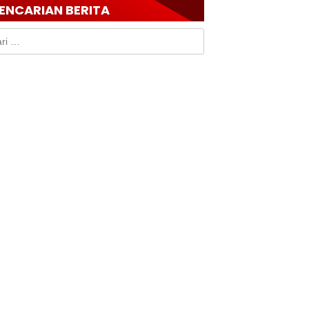
ENCARIAN BERITA
k: