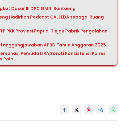
P
ngkat Dasar III DPC GMNI Bantaeng
aeng Hadirkan Podcast CALLEDA sebagai Ruang
P PKK Provinsi Papua, Tinjau Pabrik Pengolahan
ertanggungjawaban APBD Tahun Anggaran 2025
emanas, Pemuda LIRA Soroti Konsistensi Polres
 Polri