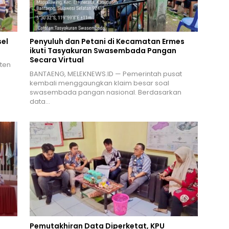
el
Penyuluh dan Petani di Kecamatan Ermes
ikuti Tasyakuran Swasembada Pangan
Secara Virtual
ten
n
BANTAENG, MELEKNEWS.ID — Pemerintah pusat
kembali menggaungkan klaim besar soal
swasembada pangan nasional. Berdasarkan
data…
Pemutakhiran Data Diperketat, KPU