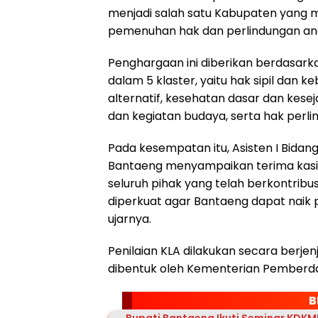
menjadi salah satu Kabupaten yang 
pemenuhan hak dan perlindungan an
Penghargaan ini diberikan berdasarka
dalam 5 klaster, yaitu hak sipil dan
alternatif, kesehatan dasar dan kes
dan kegiatan budaya, serta hak perli
Pada kesempatan itu, Asisten I Bidan
Bantaeng menyampaikan terima kasih
seluruh pihak yang telah berkontribusi
diperkuat agar Bantaeng dapat naik pe
ujarnya.
Penilaian KLA dilakukan secara berjen
dibentuk oleh Kementerian Pemberd
B