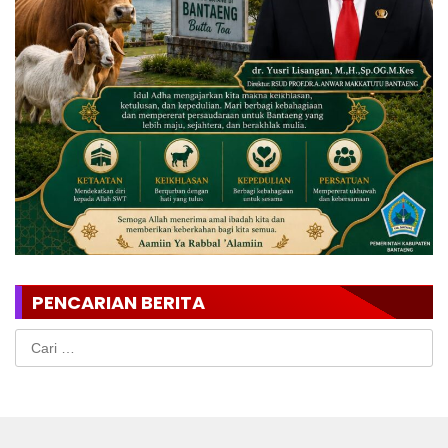
PENCARIAN BERITA
Cari
untuk: