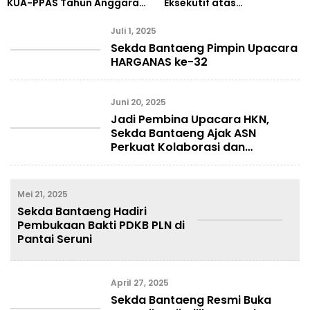
KUA-PPAS Tahun Anggaran
Eksekutif atas
2026 ke DPRD
Pemandangan Umum
Fraksi DPRD
Juli 1, 2025
Sekda Bantaeng Pimpin Upacara
HARGANAS ke-32
Juni 20, 2025
Jadi Pembina Upacara HKN,
Sekda Bantaeng Ajak ASN
Perkuat Kolaborasi dan
Integritas
Mei 21, 2025
Sekda Bantaeng Hadiri
Pembukaan Bakti PDKB PLN di
Pantai Seruni
April 27, 2025
Sekda Bantaeng Resmi Buka