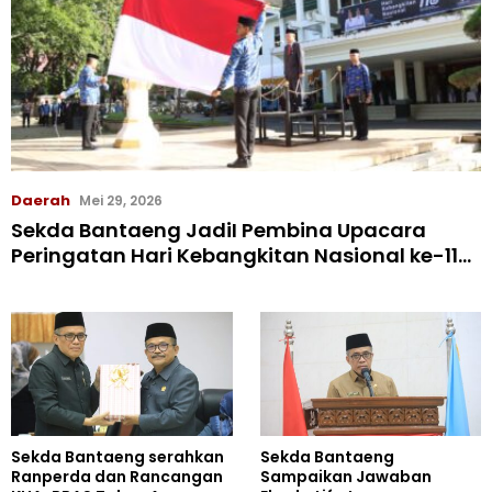
Daerah
Mei 29, 2026
Sekda Bantaeng JadiI Pembina Upacara
Peringatan Hari Kebangkitan Nasional ke-118
Tahun 2026
Sekda Bantaeng serahkan
Sekda Bantaeng
Ranperda dan Rancangan
Sampaikan Jawaban