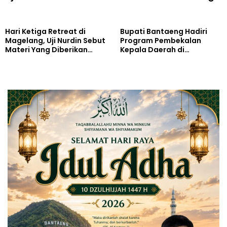
Bantaeng
Hari Ketiga Retreat di
Bupati Bantaeng Hadiri
Magelang, Uji Nurdin Sebut
Program Pembekalan
Materi Yang Diberikan
Kepala Daerah di
Sangat Penting Dalam
Magelang
Memimpin Birokrasi