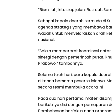
“Bismillah, kita siap jalani Retreat,
Sebagai kepala daerah termuda di Sula
agenda strategis yang membawa bany
wadah untuk menyelaraskan arah ke
nasional.
“Selain mempererat koordinasi antar
sinergi dengan pemerintah pusat, k
Prabowo,” tambahnya.
Selama tujuh hari, para kepala daera
di tenda bersama peserta lainnya. M
secara resmi membuka acara ini.
Pada dua hari pertama, materi disam
berikutnya diisi dengan pemaparan da
Pembahasan berfokus pada program 