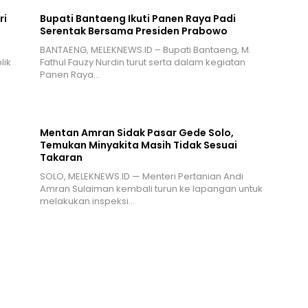
ri
Bupati Bantaeng Ikuti Panen Raya Padi
Serentak Bersama Presiden Prabowo
BANTAENG, MELEKNEWS.ID – Bupati Bantaeng, M.
lik
Fathul Fauzy Nurdin turut serta dalam kegiatan
Panen Raya…
Mentan Amran Sidak Pasar Gede Solo,
Temukan Minyakita Masih Tidak Sesuai
Takaran
SOLO, MELEKNEWS.ID — Menteri Pertanian Andi
Amran Sulaiman kembali turun ke lapangan untuk
melakukan inspeksi…