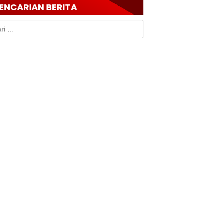
ENCARIAN BERITA
k: