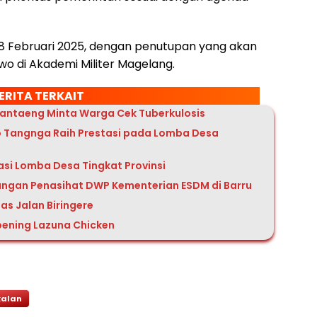
 28 Februari 2025, dengan penutupan yang akan
wo di Akademi Militer Magelang.
ERITA TERKAIT
Bantaeng Minta Warga Cek Tuberkulosis
 Tangnga Raih Prestasi pada Lomba Desa
asi Lomba Desa Tingkat Provinsi
ungan Penasihat DWP Kementerian ESDM di Barru
as Jalan Biringere
ening Lazuna Chicken
alan