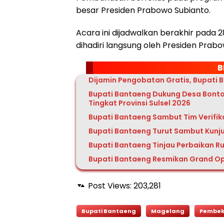
besar Presiden Prabowo Subianto.
Acara ini dijadwalkan berakhir pada
dihadiri langsung oleh Presiden Prabo
B
Dijamin Pengobatan Gratis, Bupati 
Bupati Bantaeng Dukung Desa Bonto
Tingkat Provinsi Sulsel 2026
Bupati Bantaeng Sambut Tim Verifik
Bupati Bantaeng Turut Sambut Kunj
Bupati Bantaeng Tinjau Perbaikan Ru
Bupati Bantaeng Resmikan Grand Op
Post Views:
203,281
Bupati Bantaeng
Magelang
Pembek