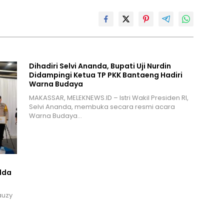
Dihadiri Selvi Ananda, Bupati Uji Nurdin
Didampingi Ketua TP PKK Bantaeng Hadiri
Warna Budaya
MAKASSAR, MELEKNEWS.ID – Istri Wakil Presiden RI,
Selvi Ananda, membuka secara resmi acara
Warna Budaya…
lda
auzy