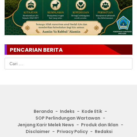
PENCARIAN BERITA
Cari
untuk:
Beranda
Indeks
Kode Etik
SOP Perlindungan Wartawan
Jenjang Karir Melek News
Produk dan Iklan
Disclaimer
Privacy Policy
Redaksi