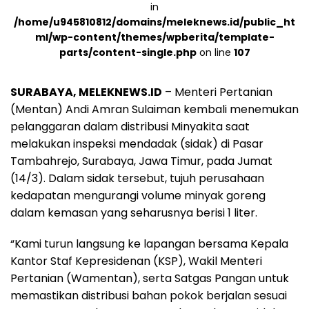
in
/home/u945810812/domains/meleknews.id/public_ht
ml/wp-content/themes/wpberita/template-
parts/content-single.php
on line
107
SURABAYA, MELEKNEWS.ID
– Menteri Pertanian
(Mentan) Andi Amran Sulaiman kembali menemukan
pelanggaran dalam distribusi Minyakita saat
melakukan inspeksi mendadak (sidak) di Pasar
Tambahrejo, Surabaya, Jawa Timur, pada Jumat
(14/3). Dalam sidak tersebut, tujuh perusahaan
kedapatan mengurangi volume minyak goreng
dalam kemasan yang seharusnya berisi 1 liter.
“Kami turun langsung ke lapangan bersama Kepala
Kantor Staf Kepresidenan (KSP), Wakil Menteri
Pertanian (Wamentan), serta Satgas Pangan untuk
memastikan distribusi bahan pokok berjalan sesuai