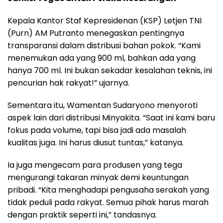
Kepala Kantor Staf Kepresidenan (KSP) Letjen TNI
(Purn) AM Putranto menegaskan pentingnya
transparansi dalam distribusi bahan pokok. “Kami
menemukan ada yang 900 ml, bahkan ada yang
hanya 700 ml. Ini bukan sekadar kesalahan teknis, ini
pencurian hak rakyat!” ujarnya.
Sementara itu, Wamentan Sudaryono menyoroti
aspek lain dari distribusi Minyakita. “Saat ini kami baru
fokus pada volume, tapi bisa jadi ada masalah
kualitas juga. Ini harus diusut tuntas,” katanya.
Ia juga mengecam para produsen yang tega
mengurangi takaran minyak demi keuntungan
pribadi. “Kita menghadapi pengusaha serakah yang
tidak peduli pada rakyat. Semua pihak harus marah
dengan praktik seperti ini,” tandasnya.