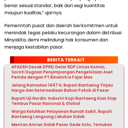
benar sesuai standar, baik dari segi kuantitas
maupun kualitas,” ujarnya.
Pemerintah pusat dan daerah berkomitmen untuk
menindak tegas pelaku kecurangan dalam distribusi
Minyakita, demi melindungi hak konsumen dan
menjaga kestabilan pasar.
BERITA TERKAIT
APADEH Desak DPRD Gelar RDP Lintas Komisi,
Soroti Dugaan Penyimpangan Pengelolaan Aset
Pemda dengan PT Binamitra Fajar Mas
Jelang Ramadan 1447 H, Bupati Bantaeng Tinjau
Harga dan Ketersediaan Bahan Pokok di Pasar
Bupati Uji Nurdin: Industri Kopi Bantaeng Kian Siap
Tembus Pasar Nasional & Global
Warga Keluhkan Pelayanan Rumah Sakit, Bupati
Bantaeng Langsung Lakukan Sidak
Mentan Amran Sidak Pasar Gede Solo, Temukan