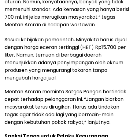
aturan. Namun, kenyataannya, banyak yang tidak
memenuhi standar. Ada kemasan yang hanya berisi
700 ml, ini jelas merugikan masyarakat,” tegas
Mentan Amran di hadapan wartawan.
Sesuai kebijakan pemerintah, Minyakita harus dijual
dengan harga eceran tertinggi (HET) Rp15.700 per
liter. Namun, temuan di berbagai daerah
menunjukkan adanya penyimpangan oleh oknum
produsen yang mengurangi takaran tanpa
mengubah harga jual.
Mentan Amran meminta Satgas Pangan bertindak
cepat terhadap pelanggaran ini. “Jangan biarkan
masyarakat terus dirugikan. Harus ada tindakan
tegas agar tidak ada lagi yang bermain-main
dengan kebutuhan pokok rakyat,” lanjutnya.
Sanksi Tegas untuk Pelaku Kecurangan