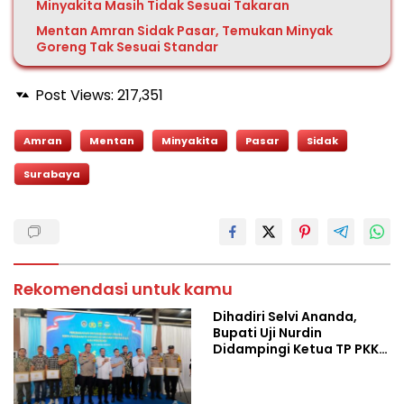
Minyakita Masih Tidak Sesuai Takaran
Mentan Amran Sidak Pasar, Temukan Minyak
Goreng Tak Sesuai Standar
Post Views:
217,351
Amran
Mentan
Minyakita
Pasar
Sidak
Surabaya
Rekomendasi untuk kamu
Dihadiri Selvi Ananda,
Bupati Uji Nurdin
Didampingi Ketua TP PKK
Bantaeng Hadiri Warna
Budaya