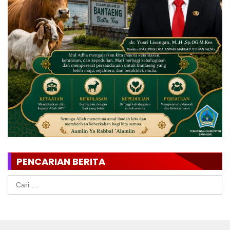
PENCARIAN BERITA
Cari
untuk: