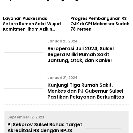
Layanan Puskesmas
Progres Pembangunan RS
Setara Rumah Sakit Wujud
OJK di CPI Makassar Sudah
Komitmen Ilham Azikin
78 Persen
untuk Warga Bantaeng
Januari 21, 2024
Beroperasi Juli 2024, Sulsel
Segera Miliki Rumah Sakit
Jantung, Otak, dan Kanker
Januari 21, 2024
Kunjungi Tiga Rumah Sakit,
Menkes dan PJ Gubernur Sulsel
Pastikan Pelayanan Berkualitas
September 12, 2023
Pj Sekprov Sulsel Bahas Target
Akreditasi RS dengan BPJS