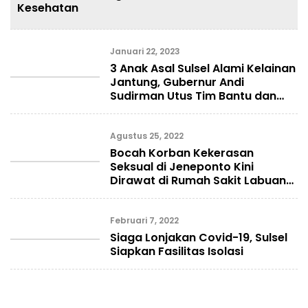
Kesehatan
Januari 22, 2023
3 Anak Asal Sulsel Alami Kelainan
Jantung, Gubernur Andi
Sudirman Utus Tim Bantu dan
Fasilitas Rujukan Ke Jakarta
Agustus 25, 2022
Bocah Korban Kekerasan
Seksual di Jeneponto Kini
Dirawat di Rumah Sakit Labuang
Baji
Februari 7, 2022
Siaga Lonjakan Covid-19, Sulsel
Siapkan Fasilitas Isolasi