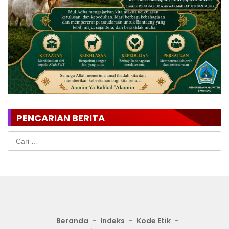
PENCARIAN BERITA
Cari
untuk:
Beranda
Indeks
Kode Etik