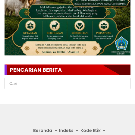
PENCARIAN BERITA
Cari
untuk:
Beranda
Indeks
Kode Etik