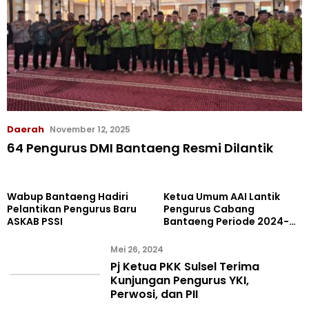
Daerah
November 12, 2025
64 Pengurus DMI Bantaeng Resmi Dilantik
Wabup Bantaeng Hadiri
Ketua Umum AAI Lantik
Pelantikan Pengurus Baru
Pengurus Cabang
ASKAB PSSI
Bantaeng Periode 2024-
2027
Mei 26, 2024
Pj Ketua PKK Sulsel Terima
Kunjungan Pengurus YKI,
Perwosi, dan PII