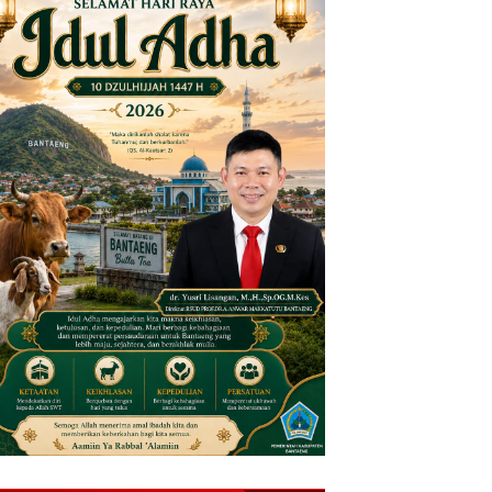
diri, Nenek 80 Tahun di Bantaeng Ditemukan Meninggal
ban Pembunuhan