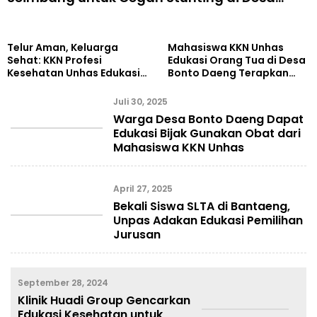
Bonto Daeng
Telur Aman, Keluarga
Mahasiswa KKN Unhas
Sehat: KKN Profesi
Edukasi Orang Tua di Desa
Kesehatan Unhas Edukasi
Bonto Daeng Terapkan
Warga Bonto Daeng
Pola Asuh Positif
Juli 30, 2025
Warga Desa Bonto Daeng Dapat
Edukasi Bijak Gunakan Obat dari
Mahasiswa KKN Unhas
April 27, 2025
Bekali Siswa SLTA di Bantaeng,
Unpas Adakan Edukasi Pemilihan
Jurusan
September 28, 2024
Klinik Huadi Group Gencarkan
Edukasi Kesehatan untuk