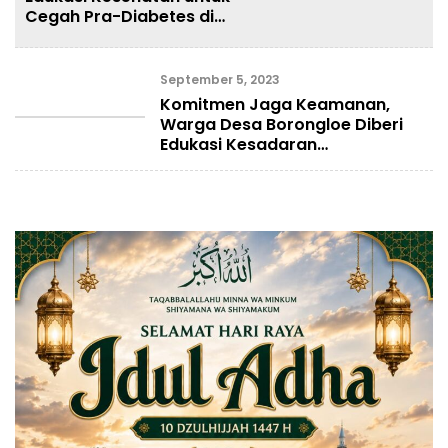
Cegah Pra-Diabetes di
Kalangan Karyawan
September 5, 2023
Komitmen Jaga Keamanan,
Warga Desa Borongloe Diberi
Edukasi Kesadaran
HukumKomitmen Jaga
Keamanan, Warga Desa
Borongloe Diberi Edukasi
Kesadaran Hukum