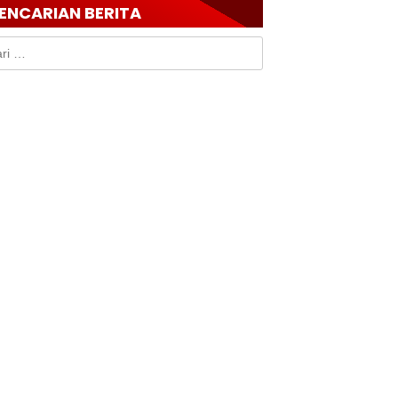
ENCARIAN BERITA
k: