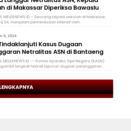
ah di Makassar Diperiksa Bawaslu
 MELEKNEWS.ID – Seorang kepala sekolah di Makassar,
 Hj SA, menjalani pemeriksaan intensif oleh…
 6, 2024
Tindaklanjuti Kasus Dugaan
ggaran Netralitas ASN di Bantaeng
 MELEKNEWS.ID -– Komisi Aparatur Sipil Negara (KASN)
ngambil langkah terkait laporan dugaan pelanggaran…
LENGKAPNYA