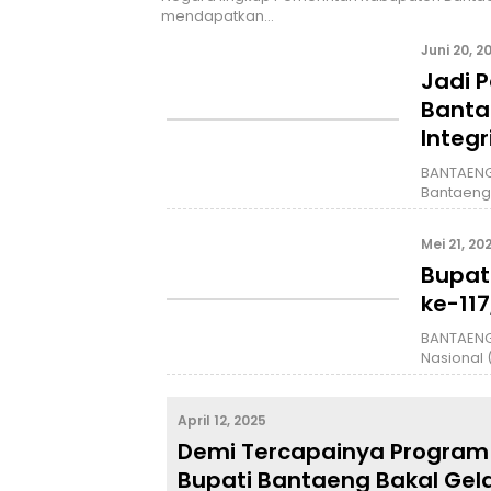
mendapatkan…
Juni 20, 2
Jadi 
Banta
Integr
BANTAENG
Bantaeng
Mei 21, 20
Bupat
ke-117
BANTAENG
Nasional 
April 12, 2025
Demi Tercapainya Program P
Bupati Bantaeng Bakal Gel