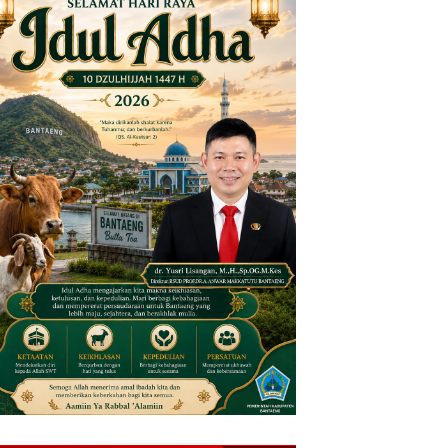
diri, Nenek 80 Tahun di Bantaeng Ditemukan Meninggal
ban Pembunuhan