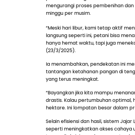
mengurangi proses pembenihan dan
minggu per musim.
“Meski hari libur, kami tetap aktif m
langsung seperti ini, petani bisa me
hanya hemat waktu, tapi juga meneka
(23/3/2025).
Ia menambahkan, pendekatan ini mer
tantangan ketahanan pangan di tenga
yang terus meningkat.
“Bayangkan jika kita mampu menanam 
drastis. Kalau pertumbuhan optimal, h
hektare. Ini lompatan besar dalam pro
Selain efisiensi dan hasil, sistem Ja
seperti meningkatkan akses cahaya