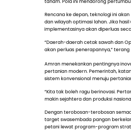
tanam. Pola ini mendorong pertumbuh
Rencana ke depan, teknologi ini akan
dan wilayah optimasi lahan. Jika hasil 
implementasinya akan diperluas seca
“Daerah-daerah cetak sawah dan Oplah
akan perluas penerapannya,” terang
Amran menekankan pentingnya inova
pertanian modern. Pemerintah, katan
sistem konvensional menuju pertanian
“Kita tak boleh ragu berinovasi. Pert
makin sejahtera dan produksi nasiona
Dengan terobosan-terobosan semacam
target swasembada pangan berkelanj
petani lewat program-program strat