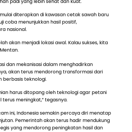
an padi yang lebih sehat dan kuat.
 mulai diterapkan di kawasan cetak sawah baru
uji coba menunjukkan hasil positif,
ra nasional.
 akan menjadi lokasi awal. Kalau sukses, kita
 Mentan.
si dan mekanisasi dalam menghadirkan
ya, akan terus mendorong transformasi dari
 berbasis teknologi.
anian harus ditopang oleh teknologi agar petani
l terus meningkat,” tegasnya.
 ini, Indonesia semakin percaya diri menatap
utan. Pemerintah akan terus hadir mendukung
egis yang mendorong peningkatan hasil dan