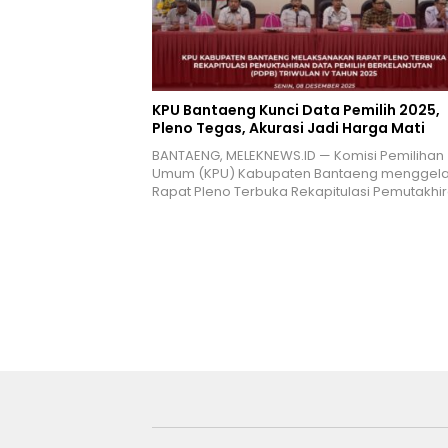
KPU Bantaeng Kunci Data Pemilih 2025,
Pleno Tegas, Akurasi Jadi Harga Mati
BANTAENG, MELEKNEWS.ID — Komisi Pemilihan
Umum (KPU) Kabupaten Bantaeng menggela
Rapat Pleno Terbuka Rekapitulasi Pemutakhi