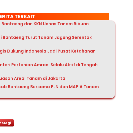
ERITA TERKAIT
ti Bantaeng dan KKN Unhas Tanam Ribuan
 Bantaeng Turut Tanam Jagung Serentak
is Dukung Indonesia Jadi Pusat Ketahanan
teri Pertanian Amran: Selalu Aktif di Tengah
rluasan Areal Tanam di Jakarta
mkab Bantaeng Bersama PLN dan MAPIA Tanam
nologi