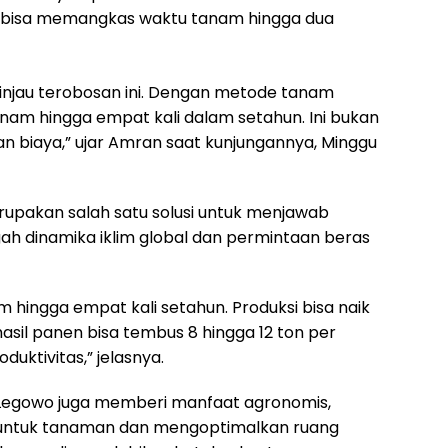
 bisa memangkas waktu tanam hingga dua
eninjau terobosan ini. Dengan metode tanam
nanam hingga empat kali dalam setahun. Ini bukan
n biaya,” ujar Amran saat kunjungannya, Minggu
upakan salah satu solusi untuk menjawab
h dinamika iklim global dan permintaan beras
hingga empat kali setahun. Produksi bisa naik
asil panen bisa tembus 8 hingga 12 ton per
duktivitas,” jelasnya.
jar Legowo juga memberi manfaat agronomis,
 untuk tanaman dan mengoptimalkan ruang