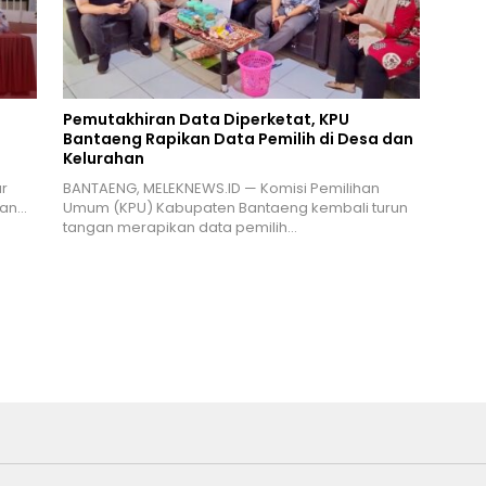
Pemutakhiran Data Diperketat, KPU
Bantaeng Rapikan Data Pemilih di Desa dan
Kelurahan
r
BANTAENG, MELEKNEWS.ID — Komisi Pemilihan
ran…
Umum (KPU) Kabupaten Bantaeng kembali turun
tangan merapikan data pemilih…