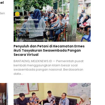
el
ten
n
Penyuluh dan Petani di Kecamatan Ermes
ikuti Tasyakuran Swasembada Pangan
Secara Virtual
BANTAENG, MELEKNEWS.ID — Pemerintah pusat
kembali menggaungkan klaim besar soal
swasembada pangan nasional. Berdasarkan
data…