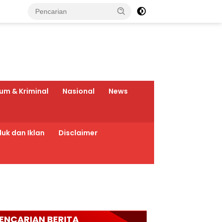
um & Kriminal
Nasional
News
uk dan Iklan
Disclaimer
ENCARIAN BERITA