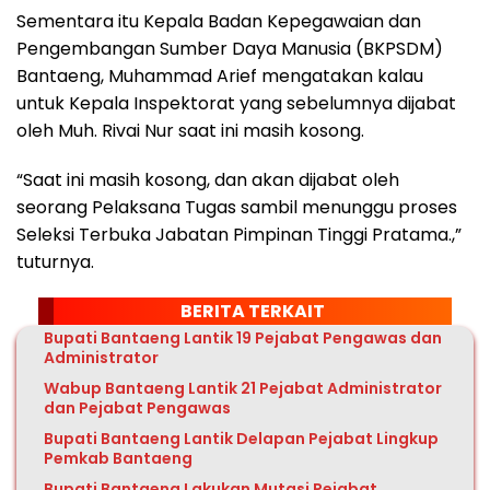
Sementara itu Kepala Badan Kepegawaian dan
Pengembangan Sumber Daya Manusia (BKPSDM)
Bantaeng, Muhammad Arief mengatakan kalau
untuk Kepala Inspektorat yang sebelumnya dijabat
oleh Muh. Rivai Nur saat ini masih kosong.
“Saat ini masih kosong, dan akan dijabat oleh
seorang Pelaksana Tugas sambil menunggu proses
Seleksi Terbuka Jabatan Pimpinan Tinggi Pratama.,”
tuturnya.
BERITA TERKAIT
Bupati Bantaeng Lantik 19 Pejabat Pengawas dan
Administrator
Wabup Bantaeng Lantik 21 Pejabat Administrator
dan Pejabat Pengawas
Bupati Bantaeng Lantik Delapan Pejabat Lingkup
Pemkab Bantaeng
Bupati Bantaeng Lakukan Mutasi Pejabat