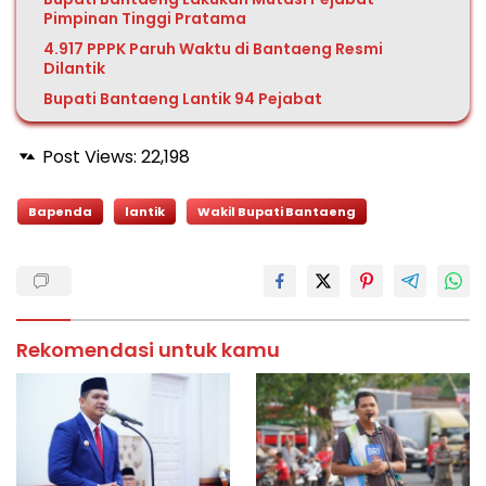
Pimpinan Tinggi Pratama
4.917 PPPK Paruh Waktu di Bantaeng Resmi
Dilantik
Bupati Bantaeng Lantik 94 Pejabat
Post Views:
22,198
Bapenda
lantik
Wakil Bupati Bantaeng
Rekomendasi untuk kamu