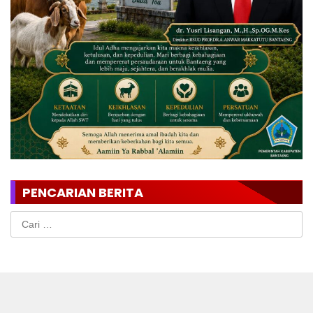
PENCARIAN BERITA
Cari
untuk: