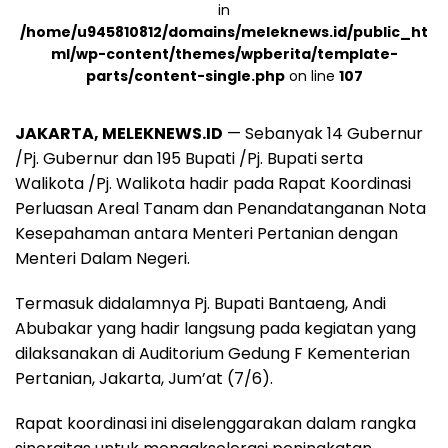
in
/home/u945810812/domains/meleknews.id/public_ht
ml/wp-content/themes/wpberita/template-
parts/content-single.php
on line
107
JAKARTA, MELEKNEWS.ID
— Sebanyak 14 Gubernur
/Pj. Gubernur dan 195 Bupati /Pj. Bupati serta
Walikota /Pj. Walikota hadir pada Rapat Koordinasi
Perluasan Areal Tanam dan Penandatanganan Nota
Kesepahaman antara Menteri Pertanian dengan
Menteri Dalam Negeri.
Termasuk didalamnya Pj. Bupati Bantaeng, Andi
Abubakar yang hadir langsung pada kegiatan yang
dilaksanakan di Auditorium Gedung F Kementerian
Pertanian, Jakarta, Jum’at (7/6).
Rapat koordinasi ini diselenggarakan dalam rangka