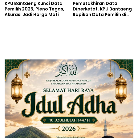
KPU Bantaeng Kunci Data
Pemutakhiran Data
Pemilih 2025, Pleno Tegas,
Diperketat, KPU Bantaeng
Akurasi Jadi Harga Mati
Rapikan Data Pemilih di
Desa dan Kelurahan