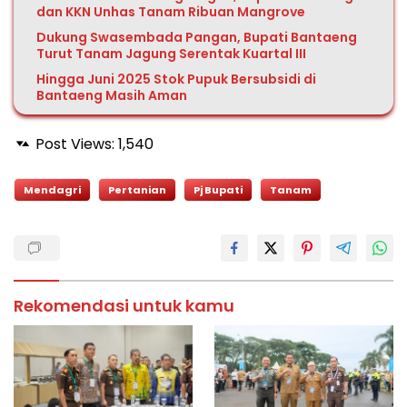
dan KKN Unhas Tanam Ribuan Mangrove
Dukung Swasembada Pangan, Bupati Bantaeng
Turut Tanam Jagung Serentak Kuartal III
Hingga Juni 2025 Stok Pupuk Bersubsidi di
Bantaeng Masih Aman
Post Views:
1,540
Mendagri
Pertanian
Pj Bupati
Tanam
Rekomendasi untuk kamu