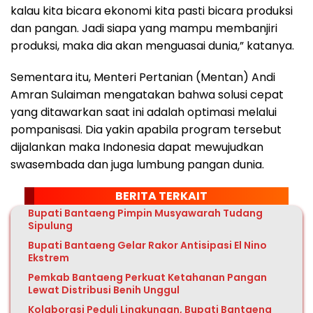
kalau kita bicara ekonomi kita pasti bicara produksi
dan pangan. Jadi siapa yang mampu membanjiri
produksi, maka dia akan menguasai dunia,” katanya.
Sementara itu, Menteri Pertanian (Mentan) Andi
Amran Sulaiman mengatakan bahwa solusi cepat
yang ditawarkan saat ini adalah optimasi melalui
pompanisasi. Dia yakin apabila program tersebut
dijalankan maka Indonesia dapat mewujudkan
swasembada dan juga lumbung pangan dunia.
BERITA TERKAIT
Bupati Bantaeng Pimpin Musyawarah Tudang
Sipulung
Bupati Bantaeng Gelar Rakor Antisipasi El Nino
Ekstrem
Pemkab Bantaeng Perkuat Ketahanan Pangan
Lewat Distribusi Benih Unggul
Kolaborasi Peduli Lingkungan, Bupati Bantaeng