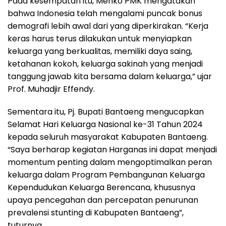
Pada kesempatan itu, Menko PMK mengatakan
bahwa Indonesia telah mengalami puncak bonus
demografi lebih awal dari yang diperkirakan. “Kerja
keras harus terus dilakukan untuk menyiapkan
keluarga yang berkualitas, memiliki daya saing,
ketahanan kokoh, keluarga sakinah yang menjadi
tanggung jawab kita bersama dalam keluarga,” ujar
Prof. Muhadjir Effendy.
Sementara itu, Pj. Bupati Bantaeng mengucapkan
Selamat Hari Keluarga Nasional ke-31 Tahun 2024
kepada seluruh masyarakat Kabupaten Bantaeng.
“Saya berharap kegiatan Harganas ini dapat menjadi
momentum penting dalam mengoptimalkan peran
keluarga dalam Program Pembangunan Keluarga
Kependudukan Keluarga Berencana, khususnya
upaya pencegahan dan percepatan penurunan
prevalensi stunting di Kabupaten Bantaeng”,
tuturnya.