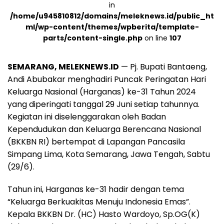
in
/home/u945810812/domains/meleknews.id/public_ht
ml/wp-content/themes/wpberita/template-
parts/content-single.php
on line
107
SEMARANG, MELEKNEWS.ID
— Pj. Bupati Bantaeng,
Andi Abubakar menghadiri Puncak Peringatan Hari
Keluarga Nasional (Harganas) ke-31 Tahun 2024
yang diperingati tanggal 29 Juni setiap tahunnya.
Kegiatan ini diselenggarakan oleh Badan
Kependudukan dan Keluarga Berencana Nasional
(BKKBN RI) bertempat di Lapangan Pancasila
Simpang Lima, Kota Semarang, Jawa Tengah, Sabtu
(29/6).
Tahun ini, Harganas ke-31 hadir dengan tema
“Keluarga Berkuakitas Menuju Indonesia Emas”.
Kepala BKKBN Dr. (HC) Hasto Wardoyo, Sp.OG(K)