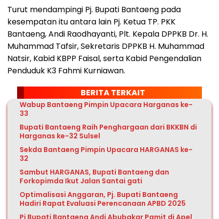
Turut mendampingi Pj. Bupati Bantaeng pada
kesempatan itu antara lain Pj. Ketua TP. PKK
Bantaeng, Andi Raodhayanti, Plt. Kepala DPPKB Dr. H.
Muhammad Tafsir, Sekretaris DPPKB H. Muhammad
Natsir, Kabid KBPP Faisal, serta Kabid Pengendalian
Penduduk K3 Fahmi Kurniawan.
BERITA TERKAIT
Wabup Bantaeng Pimpin Upacara Harganas ke-
33
Bupati Bantaeng Raih Penghargaan dari BKKBN di
Harganas ke-32 Sulsel
Sekda Bantaeng Pimpin Upacara HARGANAS ke-
32
Sambut HARGANAS, Bupati Bantaeng dan
Forkopimda Ikut Jalan Santai gati
Optimalisasi Anggaran, Pj. Bupati Bantaeng
Hadiri Rapat Evaluasi Perencanaan APBD 2025
Pj Bupati Bantaeng Andi Abubakar Pamit di Apel