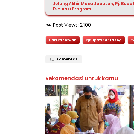
Jelang Akhir Masa Jabatan, Pj. Bupa
Evaluasi Program
Post Views:
2,100
Hari Pahlawan
Pj Bupati Bantaeng
T
Komentar
Rekomendasi untuk kamu