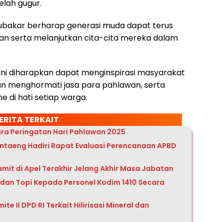
elah gugur.
 Abubakar berharap generasi muda dapat terus
n serta melanjutkan cita-cita mereka dalam
ini diharapkan dapat menginspirasi masyarakat
n menghormati jasa para pahlawan, serta
di hati setiap warga.
ERITA TERKAIT
ra Peringatan Hari Pahlawan 2025
antaeng Hadiri Rapat Evaluasi Perencanaan APBD
mit di Apel Terakhir Jelang Akhir Masa Jabatan
dan Topi Kepada Personel Kodim 1410 Secara
te II DPD RI Terkait Hilirisasi Mineral dan