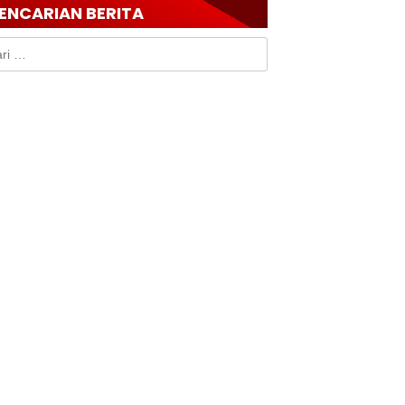
ENCARIAN BERITA
k: