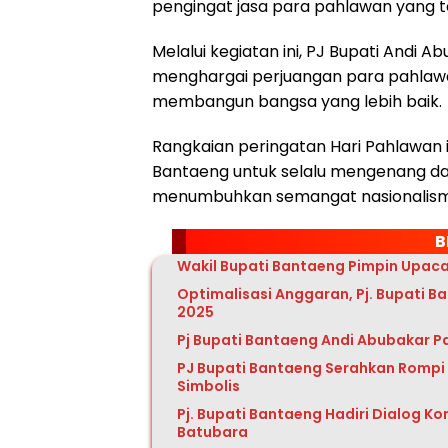
pengingat jasa para pahlawan yang t
Melalui kegiatan ini, PJ Bupati Andi
menghargai perjuangan para pahlawa
membangun bangsa yang lebih baik.
Rangkaian peringatan Hari Pahlawan 
Bantaeng untuk selalu mengenang da
menumbuhkan semangat nasionalisme 
B
Wakil Bupati Bantaeng Pimpin Upaca
Optimalisasi Anggaran, Pj. Bupati B
2025
Pj Bupati Bantaeng Andi Abubakar Pa
PJ Bupati Bantaeng Serahkan Rompi 
Simbolis
Pj. Bupati Bantaeng Hadiri Dialog Komi
Batubara