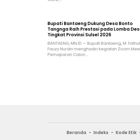
Bupati Bantaeng Dukung Desa Bonto
Tangnga Raih Prestasi pada Lomba Des
Tingkat Provinsi Sulsel 2026
BANTAENG, MN.ID — Bupati Bantaeng, M. Fathul
Fauzy Nurdin menghadiri kegiatan Zoom Mee
Pemaparan Calon…
Beranda
Indeks
Kode Etik