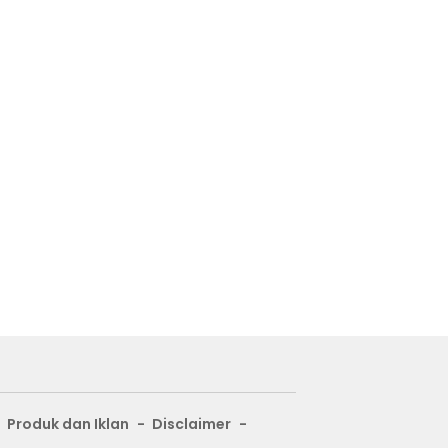
Produk dan Iklan
Disclaimer