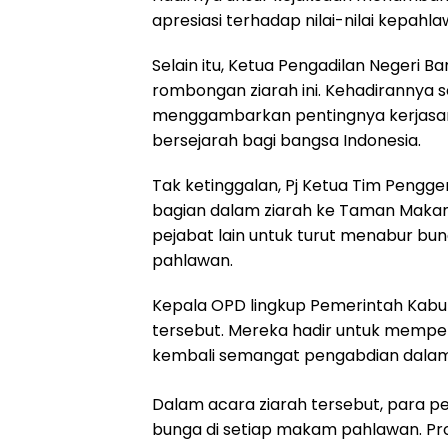
apresiasi terhadap nilai-nilai kepahl
Selain itu, Ketua Pengadilan Negeri Ba
rombongan ziarah ini. Kehadirannya 
menggambarkan pentingnya kerjasa
bersejarah bagi bangsa Indonesia.
Tak ketinggalan, Pj Ketua Tim Pengge
bagian dalam ziarah ke Taman Makam 
pejabat lain untuk turut menabur b
pahlawan.
Kepala OPD lingkup Pemerintah Kabup
tersebut. Mereka hadir untuk mempe
kembali semangat pengabdian dal
Dalam acara ziarah tersebut, para p
bunga di setiap makam pahlawan. Pro