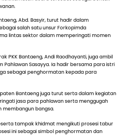
awanan.
ntaeng, Abd. Basyir, turut hadir dalam
sebagai salah satu unsur Forkopimda
ma lintas sektor dalam memperingati momen
rak PKK Bantaeng, Andi Raodhayanti, juga ambil
Pahlawan Sasayya. Ia hadir bersama para istri
unga sebagai penghormatan kepada para
aten Bantaeng juga turut serta dalam kegiatan
ringati jasa para pahlawan serta menggugah
am membangun bangsa.
eserta tampak khidmat mengikuti prosesi tabur
sesi ini sebagai simbol penghormatan dan