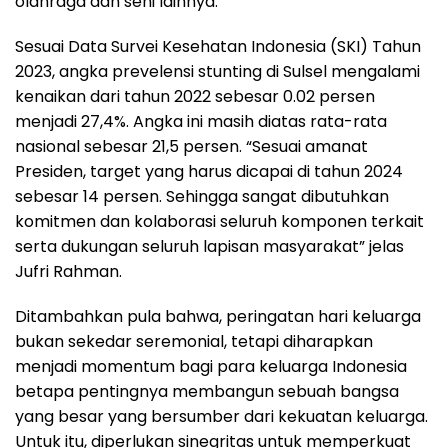
olahraga dan seni lainnya.
Sesuai Data Survei Kesehatan Indonesia (SKI) Tahun
2023, angka prevelensi stunting di Sulsel mengalami
kenaikan dari tahun 2022 sebesar 0.02 persen
menjadi 27,4%. Angka ini masih diatas rata-rata
nasional sebesar 21,5 persen. “Sesuai amanat
Presiden, target yang harus dicapai di tahun 2024
sebesar 14 persen. Sehingga sangat dibutuhkan
komitmen dan kolaborasi seluruh komponen terkait
serta dukungan seluruh lapisan masyarakat” jelas
Jufri Rahman.
Ditambahkan pula bahwa, peringatan hari keluarga
bukan sekedar seremonial, tetapi diharapkan
menjadi momentum bagi para keluarga Indonesia
betapa pentingnya membangun sebuah bangsa
yang besar yang bersumber dari kekuatan keluarga.
Untuk itu, diperlukan sinegritas untuk memperkuat