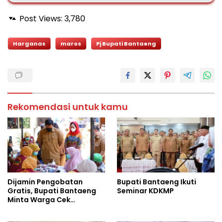
Post Views:
3,780
Harganas
maros
Pj Bupati Bantaeng
Rekomendasi untuk kamu
Dijamin Pengobatan
Bupati Bantaeng Ikuti
Gratis, Bupati Bantaeng
Seminar KDKMP
Minta Warga Cek
Tuberkulosis