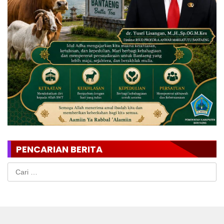
PENCARIAN BERITA
Cari
untuk: