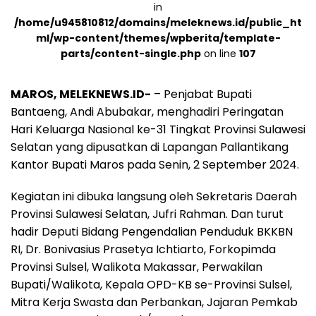
in
/home/u945810812/domains/meleknews.id/public_ht
ml/wp-content/themes/wpberita/template-
parts/content-single.php
on line
107
MAROS, MELEKNEWS.ID-
– Penjabat Bupati
Bantaeng, Andi Abubakar, menghadiri Peringatan
Hari Keluarga Nasional ke-31 Tingkat Provinsi Sulawesi
Selatan yang dipusatkan di Lapangan Pallantikang
Kantor Bupati Maros pada Senin, 2 September 2024.
Kegiatan ini dibuka langsung oleh Sekretaris Daerah
Provinsi Sulawesi Selatan, Jufri Rahman. Dan turut
hadir Deputi Bidang Pengendalian Penduduk BKKBN
RI, Dr. Bonivasius Prasetya Ichtiarto, Forkopimda
Provinsi Sulsel, Walikota Makassar, Perwakilan
Bupati/Walikota, Kepala OPD-KB se-Provinsi Sulsel,
Mitra Kerja Swasta dan Perbankan, Jajaran Pemkab