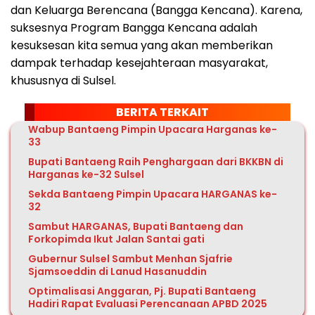
dan Keluarga Berencana (Bangga Kencana). Karena,
suksesnya Program Bangga Kencana adalah
kesuksesan kita semua yang akan memberikan
dampak terhadap kesejahteraan masyarakat,
khususnya di Sulsel.
BERITA TERKAIT
Wabup Bantaeng Pimpin Upacara Harganas ke-
33
Bupati Bantaeng Raih Penghargaan dari BKKBN di
Harganas ke-32 Sulsel
Sekda Bantaeng Pimpin Upacara HARGANAS ke-
32
Sambut HARGANAS, Bupati Bantaeng dan
Forkopimda Ikut Jalan Santai gati
Gubernur Sulsel Sambut Menhan Sjafrie
Sjamsoeddin di Lanud Hasanuddin
Optimalisasi Anggaran, Pj. Bupati Bantaeng
Hadiri Rapat Evaluasi Perencanaan APBD 2025