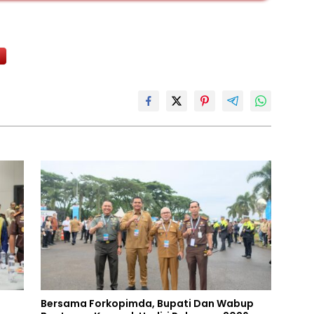
Bersama Forkopimda, Bupati Dan Wabup