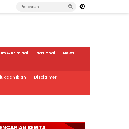
um & Kriminal
Nasional
News
uk dan Iklan
Disclaimer
ENCARIAN BERITA