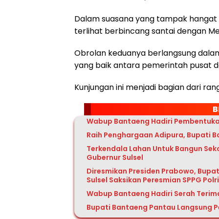
Dalam suasana yang tampak hangat 
terlihat berbincang santai dengan M
Obrolan keduanya berlangsung dala
yang baik antara pemerintah pusat d
Kunjungan ini menjadi bagian dari ra
B
Wabup Bantaeng Hadiri Pembentukan
Raih Penghargaan Adipura, Bupati B
Terkendala Lahan Untuk Bangun Sek
Gubernur Sulsel
Diresmikan Presiden Prabowo, Bupa
Sulsel Saksikan Peresmian SPPG Polri
Wabup Bantaeng Hadiri Serah Terima
Bupati Bantaeng Pantau Langsung P