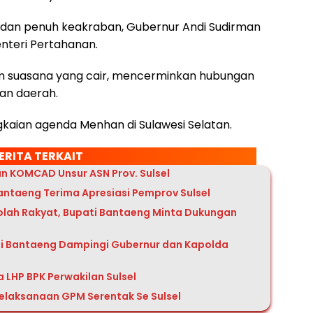
dan penuh keakraban, Gubernur Andi Sudirman
enteri Pertahanan.
m suasana yang cair, mencerminkan hubungan
an daerah.
ngkaian agenda Menhan di Sulawesi Selatan.
ERITA TERKAIT
 KOMCAD Unsur ASN Prov. Sulsel
antaeng Terima Apresiasi Pemprov Sulsel
olah Rakyat, Bupati Bantaeng Minta Dukungan
ti Bantaeng Dampingi Gubernur dan Kapolda
 LHP BPK Perwakilan Sulsel
elaksanaan GPM Serentak Se Sulsel