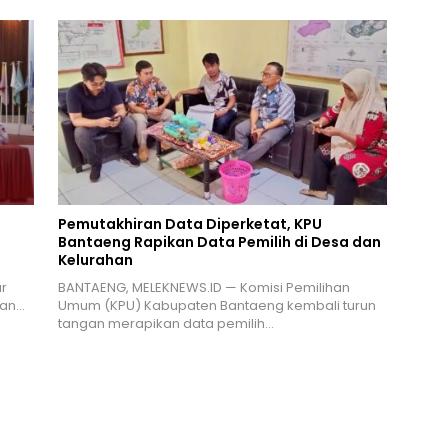
Pemutakhiran Data Diperketat, KPU
Bantaeng Rapikan Data Pemilih di Desa dan
Kelurahan
r
BANTAENG, MELEKNEWS.ID — Komisi Pemilihan
ran…
Umum (KPU) Kabupaten Bantaeng kembali turun
tangan merapikan data pemilih…