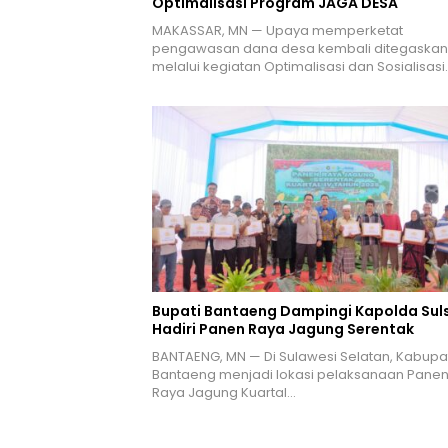
Optimalisasi Program JAGA DESA
MAKASSAR, MN — Upaya memperketat
pengawasan dana desa kembali ditegaskan
melalui kegiatan Optimalisasi dan Sosialisasi
Bupati Bantaeng Dampingi Kapolda Suls
Hadiri Panen Raya Jagung Serentak
BANTAENG, MN — Di Sulawesi Selatan, Kabupa
Bantaeng menjadi lokasi pelaksanaan Pane
Raya Jagung Kuartal…