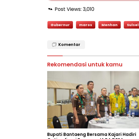
Post Views:
3,010
Gubernur
maros
Menhan
Sulsel
Komentar
Rekomendasi untuk kamu
Bupati Bantaeng Bersama Kajari Hadiri