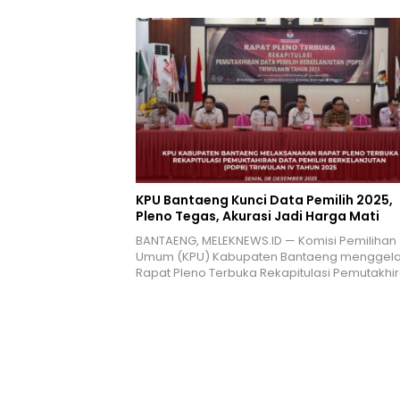
KPU Bantaeng Kunci Data Pemilih 2025,
Pleno Tegas, Akurasi Jadi Harga Mati
BANTAENG, MELEKNEWS.ID — Komisi Pemilihan
Umum (KPU) Kabupaten Bantaeng menggela
Rapat Pleno Terbuka Rekapitulasi Pemutakhi