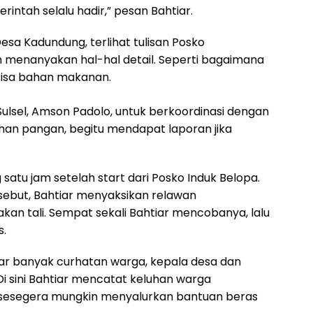
erintah selalu hadir,” pesan Bahtiar.
esa Kadundung, terlihat tulisan Posko
 menanyakan hal-hal detail. Seperti bagaimana
 sisa bahan makanan.
ulsel, Amson Padolo, untuk berkoordinasi dengan
ahan pangan, begitu mendapat laporan jika
 satu jam setelah start dari Posko Induk Belopa.
rsebut, Bahtiar menyaksikan relawan
 tali. Sempat sekali Bahtiar mencobanya, lalu
s.
ar banyak curhatan warga, kepala desa dan
Di sini Bahtiar mencatat keluhan warga
n sesegera mungkin menyalurkan bantuan beras