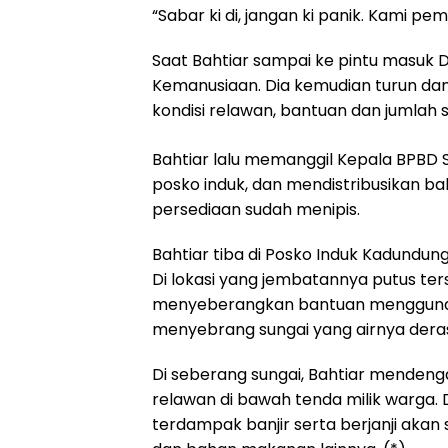
“Sabar ki di, jangan ki panik. Kami pem
Saat Bahtiar sampai ke pintu masuk D
Kemanusiaan. Dia kemudian turun dan
kondisi relawan, bantuan dan jumlah
Bahtiar lalu memanggil Kepala BPBD S
posko induk, dan mendistribusikan b
persediaan sudah menipis.
Bahtiar tiba di Posko Induk Kadundung
Di lokasi yang jembatannya putus te
menyeberangkan bantuan menggunakan
menyebrang sungai yang airnya dera
Di seberang sungai, Bahtiar mendeng
relawan di bawah tenda milik warga. 
terdampak banjir serta berjanji aka