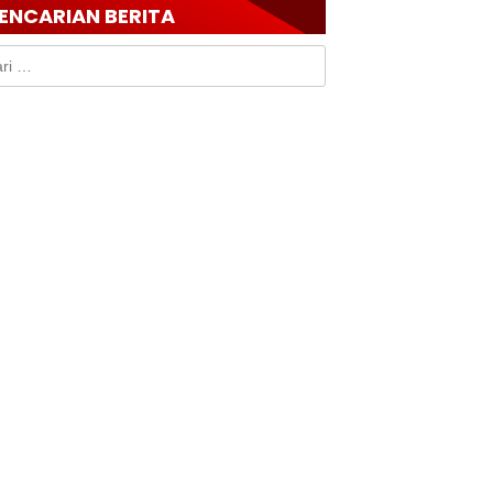
ENCARIAN BERITA
k: