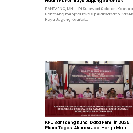
Hadiri Panen Raya Jagung Serentak
BANTAENG, MN — Di Sulawesi Selatan, Kabupa
Bantaeng menjadi lokasi pelaksanaan Pane
Raya Jagung Kuartal…
KPU Bantaeng Kunci Data Pemilih 2025,
Pleno Tegas, Akurasi Jadi Harga Mati