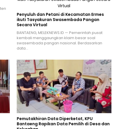
ten
n
Penyuluh dan Petani di Kecamatan Ermes
ikuti Tasyakuran Swasembada Pangan
Secara Virtual
BANTAENG, MELEKNEWS.ID — Pemerintah pusat
kembali menggaungkan klaim besar soal
swasembada pangan nasional. Berdasarkan
data…
Pemutakhiran Data Diperketat, KPU
Bantaeng Rapikan Data Pemilih di Desa dan
Kelurahan