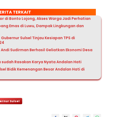
ERITA TERKAIT
or di Bonto Lojong, Akses Warga Jadi Perhatian
mbang Emas di Luwu, Dampak Lingkungan dan
 Gubernur Sulsel Tinjau Kesiapan TPS di
024
Andi Sudirman Berhasil Geliatkan Ekonomi Desa
u sudah Rasakan Karya Nyata Andalan Hati
ulsel Bidik Kemenangan Besar Andalan Hati di
ernur Sulsel