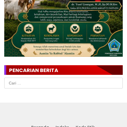
PENCARIAN BERITA
Cari
untuk: