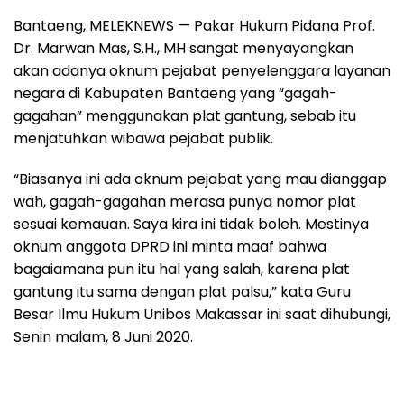
Bantaeng, MELEKNEWS — Pakar Hukum Pidana Prof.
Dr. Marwan Mas, S.H., MH sangat menyayangkan
akan adanya oknum pejabat penyelenggara layanan
negara di Kabupaten Bantaeng yang “gagah-
gagahan” menggunakan plat gantung, sebab itu
menjatuhkan wibawa pejabat publik.
“Biasanya ini ada oknum pejabat yang mau dianggap
wah, gagah-gagahan merasa punya nomor plat
sesuai kemauan. Saya kira ini tidak boleh. Mestinya
oknum anggota DPRD ini minta maaf bahwa
bagaiamana pun itu hal yang salah, karena plat
gantung itu sama dengan plat palsu,” kata Guru
Besar Ilmu Hukum Unibos Makassar ini saat dihubungi,
Senin malam, 8 Juni 2020.