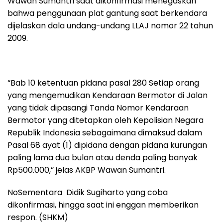
Wawan Sumantri saat dikonfirmasi menegaskan
bahwa penggunaan plat gantung saat berkendara
dijelaskan dala undang-undang LLAJ nomor 22 tahun
2009.
“Bab 10 ketentuan pidana pasal 280 Setiap orang
yang mengemudikan Kendaraan Bermotor di Jalan
yang tidak dipasangi Tanda Nomor Kendaraan
Bermotor yang ditetapkan oleh Kepolisian Negara
Republik Indonesia sebagaimana dimaksud dalam
Pasal 68 ayat (1) dipidana dengan pidana kurungan
paling lama dua bulan atau denda paling banyak
Rp500.000,” jelas AKBP Wawan Sumantri.
NoSementara Didik Sugiharto yang coba
dikonfirmasi, hingga saat ini enggan memberikan
respon. (SHKM)