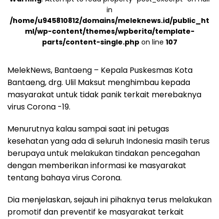
in
/home/u945810812/domains/meleknews.id/public_ht
ml/wp-content/themes/wpberita/template-
parts/content-single.php
on line
107
MelekNews, Bantaeng – Kepala Puskesmas Kota
Bantaeng, drg. Ulil Maksut menghimbau kepada
masyarakat untuk tidak panik terkait merebaknya
virus Corona -19.
Menurutnya kalau sampai saat ini petugas
kesehatan yang ada di seluruh Indonesia masih terus
berupaya untuk melakukan tindakan pencegahan
dengan memberikan informasi ke masyarakat
tentang bahaya virus Corona.
Dia menjelaskan, sejauh ini pihaknya terus melakukan
promotif dan preventif ke masyarakat terkait