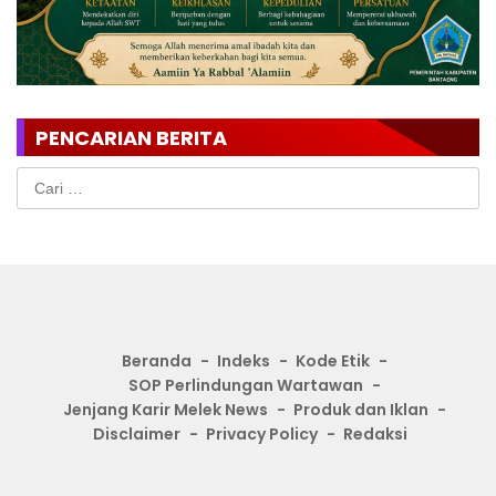
PENCARIAN BERITA
Cari
untuk:
Beranda
Indeks
Kode Etik
SOP Perlindungan Wartawan
Jenjang Karir Melek News
Produk dan Iklan
Disclaimer
Privacy Policy
Redaksi