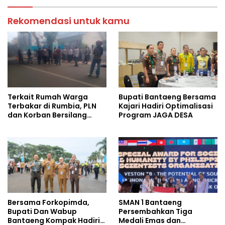
Rekomendasi untuk kamu
Terkait Rumah Warga
Bupati Bantaeng Bersama
Terbakar di Rumbia, PLN
Kajari Hadiri Optimalisasi
dan Korban Bersilang
Program JAGA DESA
Pendapat Soal Ganti Rugi
Bersama Forkopimda,
SMAN 1 Bantaeng
Bupati Dan Wabup
Persembahkan Tiga
Bantaeng Kompak Hadiri
Medali Emas dan