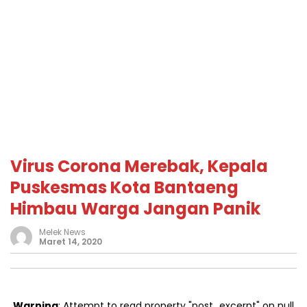
Virus Corona Merebak, Kepala
Puskesmas Kota Bantaeng
Himbau Warga Jangan Panik
Melek News
Maret 14, 2020
Warning
: Attempt to read property "post_excerpt" on null