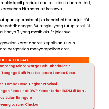
makin kecil produksi dan restribusi daerah. Jadi,
i keresahan kita semua,” katanya.
upan operasional jika kondisi ini berlanjut. “Di
da pabrik dengan 34 tungku yang tutup total. Di
ni hanya 7 yang masih aktif,” jelasnya.
gawalan ketat aparat kepolisian. Buruh
ra bergantian menyampaikan orasi.
ERITA TERKAIT
Bantaeng Minta Warga Cek Tuberkulosis
 Tangnga Raih Prestasi pada Lomba Desa
asi Lomba Desa Tingkat Provinsi
ungan Penasihat DWP Kementerian ESDM di Barru
as Jalan Biringere
ening Lazuna Chicken