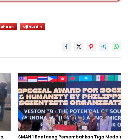
sahaan
Uji Nurdin
a,
SMAN 1 Bantaeng Persembahkan Tiga Medali