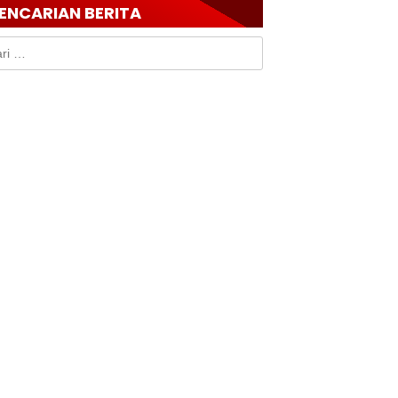
ENCARIAN BERITA
k: