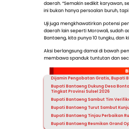
daerah. “Semakin sedikit karyawan, se
ini bukan hanya persoalan buruh, tap
Uji juga mengkhawatirkan potensi penut
daerah lain seperti Morowali, sudah a
Bantaeng, kita punya 10 tungku, dan ki
Aksi berlangsung damai di bawah pen
membawa spanduk tuntutan dan seca
B
Dijamin Pengobatan Gratis, Bupati 
Bupati Bantaeng Dukung Desa Bonto
Tingkat Provinsi Sulsel 2026
Bupati Bantaeng Sambut Tim Verifik
Bupati Bantaeng Turut Sambut Kunj
Bupati Bantaeng Tinjau Perbaikan Ru
Bupati Bantaeng Resmikan Grand Op