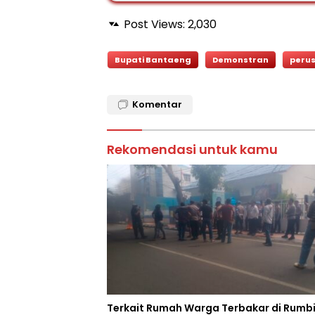
Post Views:
2,030
Bupati Bantaeng
Demonstran
peru
Komentar
Rekomendasi untuk kamu
Terkait Rumah Warga Terbakar di Rumbi