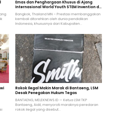
l
Emas dan Penghargaan Khusus di Ajang
Internasional World Youth STEM Invention di
Bangkok
yang
Bangkok, Thailand MN – Prestasi membanggakan
ik
kembali ditorehkan oleh dunia pendidikan
Indonesia, khususnya dari Kabupaten…
swi
Rokok Ilegal Makin Marak di Bantaeng, LSM
Desak Penegakan Hukum Tegas
BANTAENG, MELEKNEWS.ID — Ketua LSM TKP
Bantaeng, Aidil, menyoroti maraknya peredaran
si
rokok ilegal yang disebut…