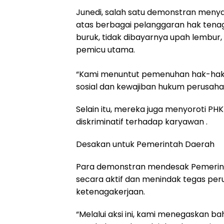
Junedi, salah satu demonstran menyam
atas berbagai pelanggaran hak tenaga
buruk, tidak dibayarnya upah lembur,
pemicu utama.
“Kami menuntut pemenuhan hak-hak 
sosial dan kewajiban hukum perusaha
Selain itu, mereka juga menyoroti P
diskriminatif terhadap karyawan .
Desakan untuk Pemerintah Daerah
Para demonstran mendesak Pemerint
secara aktif dan menindak tegas p
ketenagakerjaan.
“Melalui aksi ini, kami menegaskan b