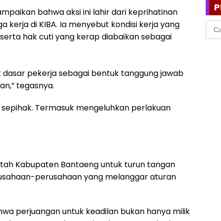
P
paikan bahwa aksi ini lahir dari keprihatinan
 kerja di KIBA. Ia menyebut kondisi kerja yang
Cari
untu
 serta hak cuti yang kerap diabaikan sebagai
dasar pekerja sebagai bentuk tanggung jawab
an,” tegasnya.
HK sepihak. Termasuk mengeluhkan perlakuan
ah Kabupaten Bantaeng untuk turun tangan
erusahaan-perusahaan yang melanggar aturan
ahwa perjuangan untuk keadilan bukan hanya milik