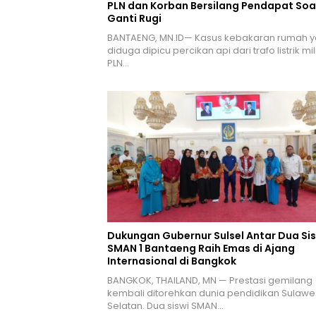
PLN dan Korban Bersilang Pendapat Soa
Ganti Rugi
BANTAENG, MN.ID— Kasus kebakaran rumah 
diduga dipicu percikan api dari trafo listrik mil
PLN…
Dukungan Gubernur Sulsel Antar Dua Si
SMAN 1 Bantaeng Raih Emas di Ajang
Internasional di Bangkok
BANGKOK, THAILAND, MN — Prestasi gemilang
kembali ditorehkan dunia pendidikan Sulawe
Selatan. Dua siswi SMAN…