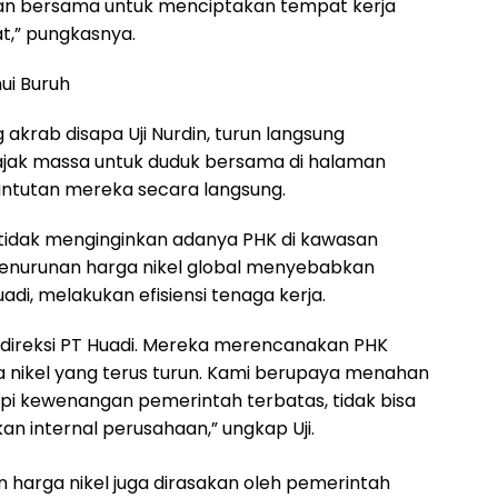
an bersama untuk menciptakan tempat kerja
t,” pungkasnya.
ui Buruh
 akrab disapa Uji Nurdin, turun langsung
jak massa untuk duduk bersama di halaman
ntutan mereka secara langsung.
a tidak menginginkan adanya PHK di kawasan
penurunan harga nikel global menyebabkan
di, melakukan efisiensi tenaga kerja.
direksi PT Huadi. Mereka merencanakan PHK
 nikel yang terus turun. Kami berupaya menahan
api kewenangan pemerintah terbatas, tidak bisa
kan internal perusahaan,” ungkap Uji.
arga nikel juga dirasakan oleh pemerintah