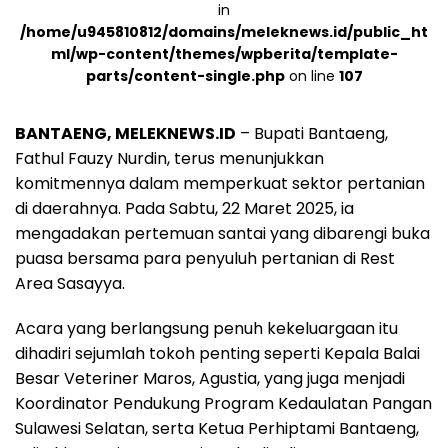
in
/home/u945810812/domains/meleknews.id/public_ht
ml/wp-content/themes/wpberita/template-
parts/content-single.php
on line
107
BANTAENG, MELEKNEWS.ID
– Bupati Bantaeng,
Fathul Fauzy Nurdin, terus menunjukkan
komitmennya dalam memperkuat sektor pertanian
di daerahnya. Pada Sabtu, 22 Maret 2025, ia
mengadakan pertemuan santai yang dibarengi buka
puasa bersama para penyuluh pertanian di Rest
Area Sasayya.
Acara yang berlangsung penuh kekeluargaan itu
dihadiri sejumlah tokoh penting seperti Kepala Balai
Besar Veteriner Maros, Agustia, yang juga menjadi
Koordinator Pendukung Program Kedaulatan Pangan
Sulawesi Selatan, serta Ketua Perhiptami Bantaeng,