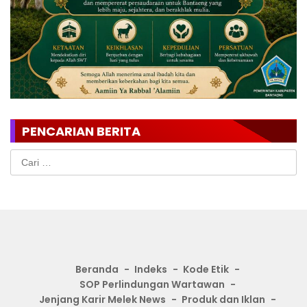
PENCARIAN BERITA
Cari
untuk:
Beranda
Indeks
Kode Etik
SOP Perlindungan Wartawan
Jenjang Karir Melek News
Produk dan Iklan