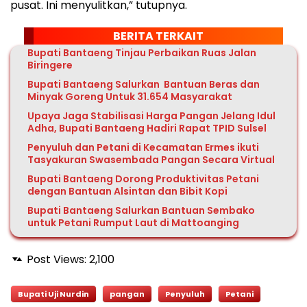
pusat. Ini menyulitkan,” tutupnya.
BERITA TERKAIT
Bupati Bantaeng Tinjau Perbaikan Ruas Jalan
Biringere
Bupati Bantaeng Salurkan Bantuan Beras dan
Minyak Goreng Untuk 31.654 Masyarakat
Upaya Jaga Stabilisasi Harga Pangan Jelang Idul
Adha, Bupati Bantaeng Hadiri Rapat TPID Sulsel
Penyuluh dan Petani di Kecamatan Ermes ikuti
Tasyakuran Swasembada Pangan Secara Virtual
Bupati Bantaeng Dorong Produktivitas Petani
dengan Bantuan Alsintan dan Bibit Kopi
Bupati Bantaeng Salurkan Bantuan Sembako
untuk Petani Rumput Laut di Mattoanging
Post Views:
2,100
Bupati Uji Nurdin
pangan
Penyuluh
Petani