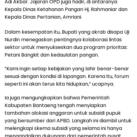
Adi Akbar. Jajaran OPD juga hadir, di antaranya
Kepala Dinas Ketahanan Pangan Hj. Rahmaniar dan
Kepala Dinas Pertanian, Amriani.
Dalam kesempatan itu, Bupati yang akrab disapa Uji
Nurdin menegaskan pentingnya kolaborasi lintas
sektor untuk menyukseskan dua program prioritas:
Petani Bangkit dan kedaulatan pangan.
“Kami ingin setiap kebijakan yang lahir benar-benar
sesuai dengan kondisi di lapangan. Karena itu, forum
seperti ini akan terus kita hidupkan,” ucapnya.
Ia juga mengungkapkan bahwa Pemerintah
Kabupaten Bantaeng tengah menyiapkan
tambahan alokasi anggaran untuk subsidi pupuk
yang bersumber dari APBD. Langkah ini diambil untuk
melengkapi skema subsidi yang selama ini hanya
mengandalkan dukungan dari pemerintah pusat.