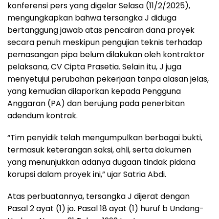
konferensi pers yang digelar Selasa (11/2/2025),
mengungkapkan bahwa tersangka J diduga
bertanggung jawab atas pencairan dana proyek
secara penuh meskipun pengujian teknis terhadap
pemasangan pipa belum dilakukan oleh kontraktor
pelaksana, CV Cipta Prasetia. Selain itu, J juga
menyetujui perubahan pekerjaan tanpa alasan jelas,
yang kemudian dilaporkan kepada Pengguna
Anggaran (PA) dan berujung pada penerbitan
adendum kontrak.
“Tim penyidik telah mengumpulkan berbagai bukti,
termasuk keterangan saksi, ahli, serta dokumen
yang menunjukkan adanya dugaan tindak pidana
korupsi dalam proyek ini,” ujar Satria Abdi.
Atas perbuatannya, tersangka J dijerat dengan
Pasal 2 ayat (1) jo. Pasal 18 ayat (1) huruf b Undang-