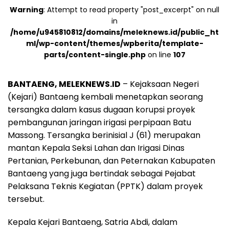
Warning
: Attempt to read property "post_excerpt" on null
in
/home/u945810812/domains/meleknews.id/public_ht
ml/wp-content/themes/wpberita/template-
parts/content-single.php
on line
107
BANTAENG, MELEKNEWS.ID
– Kejaksaan Negeri
(Kejari) Bantaeng kembali menetapkan seorang
tersangka dalam kasus dugaan korupsi proyek
pembangunan jaringan irigasi perpipaan Batu
Massong. Tersangka berinisial J (61) merupakan
mantan Kepala Seksi Lahan dan Irigasi Dinas
Pertanian, Perkebunan, dan Peternakan Kabupaten
Bantaeng yang juga bertindak sebagai Pejabat
Pelaksana Teknis Kegiatan (PPTK) dalam proyek
tersebut.
Kepala Kejari Bantaeng, Satria Abdi, dalam