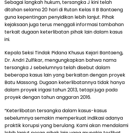
Sebagai langkah hukum, tersangka J kini telah
ditahan selama 20 hari di Rutan Kelas II B Bantaeng
guna kepentingan penyidikan lebih lanjut. Pihak
kejaksaan juga terus menggali informasi tambahan
terkait dugaan keterlibatan pihak lain dalam kasus
ini.
Kepala Seksi Tindak Pidana Khusus Kejari Bantaeng,
Dr. Andri Zulfikar, mengungkapkan bahwa nama
tersangka J sebelumnya telah disebut dalam
beberapa kasus lain yang berkaitan dengan proyek
Batu Massong. Dugaan keterlibatannya tidak hanya
dalam proyek irigasi tahun 2013, tetapi juga pada
proyek dengan tahun anggaran 2016.
“Keterlibatan tersangka dalam kasus-kasus
sebelumnya semakin memperkuat indikasi adanya
praktik korupsi yang berulang. Kami akan mendalami
lebih lanjut peran pihak lain yang mungkin terlibat