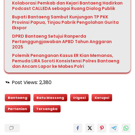
Kolaborasi Pemkab dan Kejari Bantaeng Hadirkan
Podcast CALLEDA sebagai Ruang Dialog Publik
Bupati Bantaeng Sambut Kunjungan TP PKK
Provinsi Papua, Tinjau Pabrik Pengolahan Gurita
Ekspor
DPRD Bantaeng Setujui Ranperda
Pertanggungjawaban APBD Tahun Anggaran
2025
Polemik Penanganan Kasus ER Kian Memanas,
Pemuda LIRA Soroti Konsistensi Polres Bantaeng
dan Ancam Lapor ke Mabes Polri
Post Views:
2,380
Bantaeng
Batu Massong
Irigasi
Korupsi
Pertanian
Tersangka