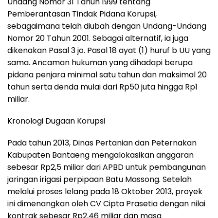
Undang Nomor 31 Tahun 1999 tentang
Pemberantasan Tindak Pidana Korupsi,
sebagaimana telah diubah dengan Undang-Undang
Nomor 20 Tahun 2001. Sebagai alternatif, ia juga
dikenakan Pasal 3 jo. Pasal 18 ayat (1) huruf b UU yang
sama. Ancaman hukuman yang dihadapi berupa
pidana penjara minimal satu tahun dan maksimal 20
tahun serta denda mulai dari Rp50 juta hingga Rp1
miliar.
Kronologi Dugaan Korupsi
Pada tahun 2013, Dinas Pertanian dan Peternakan
Kabupaten Bantaeng mengalokasikan anggaran
sebesar Rp2,5 miliar dari APBD untuk pembangunan
jaringan irigasi perpipaan Batu Massong. Setelah
melalui proses lelang pada 18 Oktober 2013, proyek
ini dimenangkan oleh CV Cipta Prasetia dengan nilai
kontrak sebesar Rp2,46 miliar dan masa