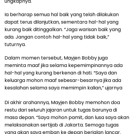
ungkapnya.
Ia berharap semua hal baik yang telah dilakukan
dapat terus dilanjutkan, sementara hal-hal yang
kurang baik ditinggalkan. “Jaga warisan baik yang
ada. Jangan contoh hal-hal yang tidak baik,”
tuturnya.
Dalam momen tersebut, Mayjen Bobby juga
meminta maaf jika selama kepemimpinannya ada
hal-hal yang kurang berkenan di hati. “Saya dan
keluarga mohon maaf sebesar-besarnya jika ada
kesalahan selama saya memimpin kalian,” ujarnya
Di akhir arahannya, Mayjen Bobby memohon doa
restu dari seluruh jajaran untuk tugas barunya di
masa depan. “Saya mohon pamit, dan lusa saya akan
melaksanakan sertijab di Jakarta. Semoga tugas
yang akan saya emban ke depan berjalan lancar.