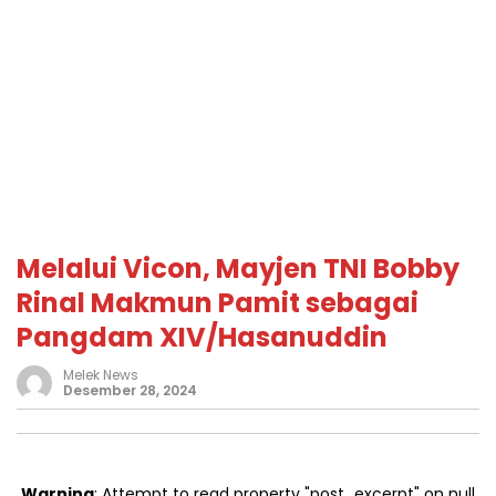
Melalui Vicon, Mayjen TNI Bobby
Rinal Makmun Pamit sebagai
Pangdam XIV/Hasanuddin
Melek News
Desember 28, 2024
Warning
: Attempt to read property "post_excerpt" on null