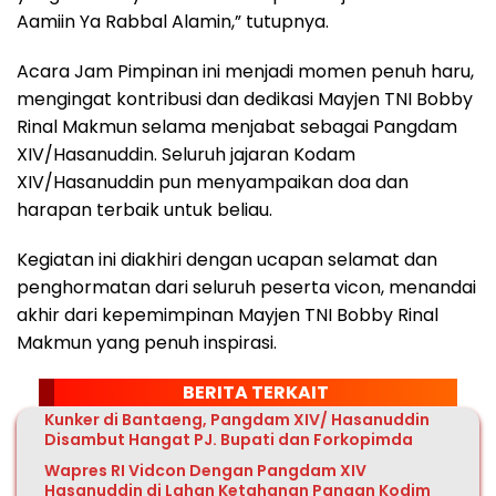
Aamiin Ya Rabbal Alamin,” tutupnya.
Acara Jam Pimpinan ini menjadi momen penuh haru,
mengingat kontribusi dan dedikasi Mayjen TNI Bobby
Rinal Makmun selama menjabat sebagai Pangdam
XIV/Hasanuddin. Seluruh jajaran Kodam
XIV/Hasanuddin pun menyampaikan doa dan
harapan terbaik untuk beliau.
Kegiatan ini diakhiri dengan ucapan selamat dan
penghormatan dari seluruh peserta vicon, menandai
akhir dari kepemimpinan Mayjen TNI Bobby Rinal
Makmun yang penuh inspirasi.
BERITA TERKAIT
Kunker di Bantaeng, Pangdam XIV/ Hasanuddin
Disambut Hangat PJ. Bupati dan Forkopimda
Wapres RI Vidcon Dengan Pangdam XIV
Hasanuddin di Lahan Ketahanan Pangan Kodim