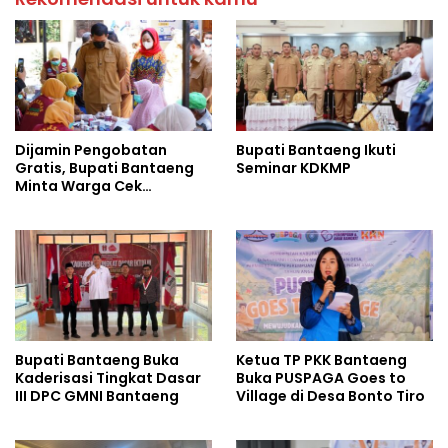
Dijamin Pengobatan
Bupati Bantaeng Ikuti
Gratis, Bupati Bantaeng
Seminar KDKMP
Minta Warga Cek
Tuberkulosis
Bupati Bantaeng Buka
Ketua TP PKK Bantaeng
Kaderisasi Tingkat Dasar
Buka PUSPAGA Goes to
III DPC GMNI Bantaeng
Village di Desa Bonto Tiro