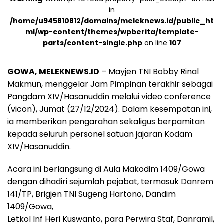
in
/home/u945810812/domains/meleknews.id/public_ht
ml/wp-content/themes/wpberita/template-
parts/content-single.php
on line
107
GOWA, MELEKNEWS.ID
– Mayjen TNI Bobby Rinal
Makmun, menggelar Jam Pimpinan terakhir sebagai
Pangdam XIV/Hasanuddin melalui video conference
(vicon), Jumat (27/12/2024). Dalam kesempatan ini,
ia memberikan pengarahan sekaligus berpamitan
kepada seluruh personel satuan jajaran Kodam
XIV/Hasanuddin.
Acara ini berlangsung di Aula Makodim 1409/Gowa
dengan dihadiri sejumlah pejabat, termasuk Danrem
141/TP, Brigjen TNI Sugeng Hartono, Dandim
1409/Gowa,
Letkol Inf Heri Kuswanto, para Perwira Staf, Danramil,