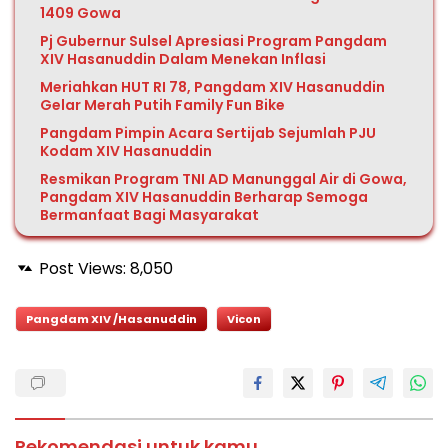
1409 Gowa
Pj Gubernur Sulsel Apresiasi Program Pangdam
XIV Hasanuddin Dalam Menekan Inflasi
Meriahkan HUT RI 78, Pangdam XIV Hasanuddin
Gelar Merah Putih Family Fun Bike
Pangdam Pimpin Acara Sertijab Sejumlah PJU
Kodam XIV Hasanuddin
Resmikan Program TNI AD Manunggal Air di Gowa,
Pangdam XIV Hasanuddin Berharap Semoga
Bermanfaat Bagi Masyarakat
Post Views:
8,050
Pangdam XIV /Hasanuddin
Vicon
Rekomendasi untuk kamu