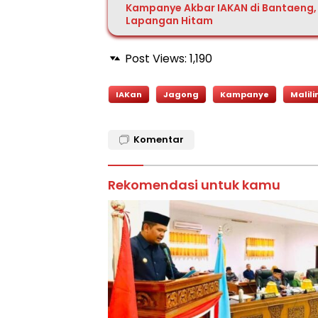
Kampanye Akbar IAKAN di Bantaeng,
Lapangan Hitam
Post Views:
1,190
IAKan
Jagong
Kampanye
Malili
Komentar
Rekomendasi untuk kamu