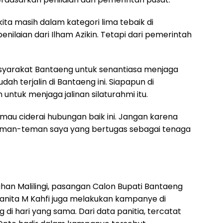
kita masih dalam kategori lima tebaik di
penilaian dari Ilham Azikin. Tetapi dari pemerintah
syarakat Bantaeng untuk senantiasa menjaga
h terjalin di Bantaeng ini. Siapapun di
 untuk menjaga jalinan silaturahmi itu.
 mau ciderai hubungan baik ini. Jangan karena
n teman-teman saya yang bertugas sebagai tenaga
han Malilingi, pasangan Calon Bupati Bantaeng
Kanita M Kahfi juga melakukan kampanye di
i hari yang sama. Dari data panitia, tercatat