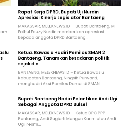
Rapat Kerja DPRD, Bupati Uji Nurdin
Apresiasi Kinerja Legislator Bantaeng
MAKASSAR, MELEKNEWS.ID — Bupati Bantaeng, M.
alam
Fathul Fauzy Nurdin memberikan apresiasi
kepada anggota DPRD Bantaeng…
aslu
Ketua. Bawaslu Hadiri Pemilos SMAN 2
is
Bantaeng, Tanamkan kesadaran politik
sejak din
BANTAENG, MELEKNEWS.ID – Ketua Bawaslu
…
Kabupaten Bantaeng, Ningsih Purwanti,
menghadiri Aksi Pemilos Damai di SMAN…
Bupati Bantaeng Hadiri Pelantikan Andi Ugi
Sebagai Anggota DPRD Sulsel
s
MAKASSAR, MELEKNEWS.ID — Ketua DPC PPP
Bantaeng, Andi Sugiarti Mangun Karim atau Andi
Ugi, resmi…