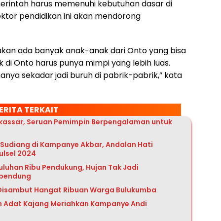
erintah harus memenuhi kebutuhan dasar di
sektor pendidikan ini akan mendorong
 akan ada banyak anak-anak dari Onto yang bisa
k di Onto harus punya mimpi yang lebih luas.
hanya sekadar jadi buruh di pabrik-pabrik,” kata
ERITA TERKAIT
kassar, Seruan Pemimpin Berpengalaman untuk
Sudiang di Kampanye Akbar, Andalan Hati
ulsel 2024
uluhan Ribu Pendukung, Hujan Tak Jadi
rbendung
Disambut Hangat Ribuan Warga Bulukumba
h Adat Kajang Meriahkan Kampanye Andi