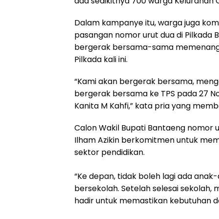
ada sedikitnya 700 warga Kelurahan 
Dalam kampanye itu, warga juga kom
pasangan nomor urut dua di Pilkada
bergerak bersama-sama memenangkan
Pilkada kali ini.
“Kami akan bergerak bersama, menga
bergerak bersama ke TPS pada 27 N
Kanita M Kahfi,” kata pria yang mem
Calon Wakil Bupati Bantaeng nomor ur
Ilham Azikin berkomitmen untuk mem
sektor pendidikan.
“Ke depan, tidak boleh lagi ada anak
bersekolah. Setelah selesai sekolah, 
hadir untuk memastikan kebutuhan dasa