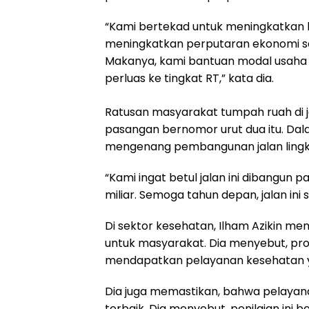
“Kami bertekad untuk meningkatkan 
meningkatkan perputaran ekonomi sa
Makanya, kami bantuan modal usaha b
perluas ke tingkat RT,” kata dia.
Ratusan masyarakat tumpah ruah di 
pasangan bernomor urut dua itu. Dal
mengenang pembangunan jalan lingkar
“Kami ingat betul jalan ini dibangun 
miliar. Semoga tahun depan, jalan ini
Di sektor kesehatan, Ilham Azikin m
untuk masyarakat. Dia menyebut, pr
mendapatkan pelayanan kesehatan ya
Dia juga memastikan, bahwa pelayan
terbaik. Dia menyebut, penilaian ini 