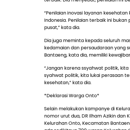
“Penilaian inovasi layanan kesehatan 
Indonesia. Penilaian terbaik ini bukan 
pusat,” kata dia.
Dia juga meminta kepada seluruh ma
kedamaian dan persaudaraan yang suda
Bantaeng, kata dia, memiliki kewajiban
“Jangan karena ssyahwat politik, kita
syahwat politik, kita lukai perasaa
kesehatan,” kata dia.
*Deklarasi Warga Onto*
Selain melakukan kampanye di Kelura
nomor urut dua, DR Ilham Azikin dan 
Kelurahan Onto, Kecamatan Bantaeng d