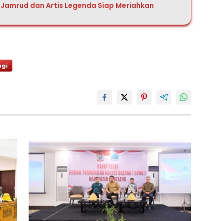
 Jamrud dan Artis Legenda Siap Meriahkan
ngi