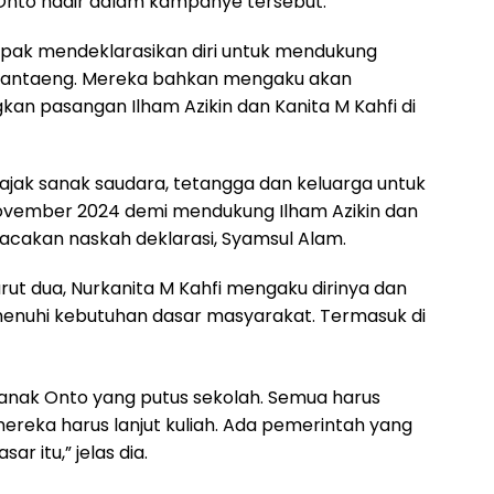
Onto hadir dalam kampanye tersebut.
pak mendeklarasikan diri untuk mendukung
 Bantaeng. Mereka bahkan mengaku akan
 pasangan Ilham Azikin dan Kanita M Kahfi di
jak sanak saudara, tetangga dan keluarga untuk
ovember 2024 demi mendukung Ilham Azikin dan
bacakan naskah deklarasi, Syamsul Alam.
ut dua, Nurkanita M Kahfi mengaku dirinya dan
enuhi kebutuhan dasar masyarakat. Termasuk di
-anak Onto yang putus sekolah. Semua harus
mereka harus lanjut kuliah. Ada pemerintah yang
r itu,” jelas dia.