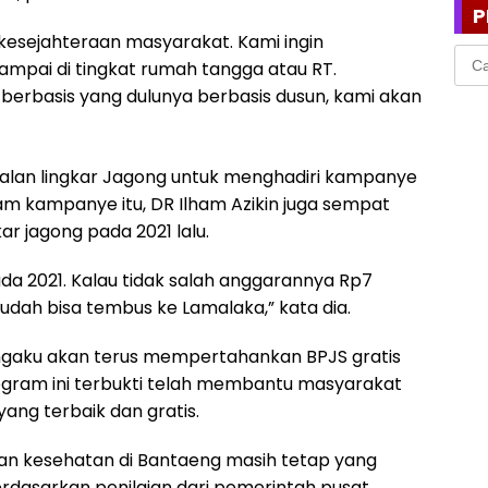
P
kesejahteraan masyarakat. Kami ingin
Cari
mpai di tingkat rumah tangga atau RT.
untu
erbasis yang dulunya berbasis dusun, kami akan
jalan lingkar Jagong untuk menghadiri kampanye
am kampanye itu, DR Ilham Azikin juga sempat
 jagong pada 2021 lalu.
pada 2021. Kalau tidak salah anggarannya Rp7
 sudah bisa tembus ke Lamalaka,” kata dia.
engaku akan terus mempertahankan BPJS gratis
ogram ini terbukti telah membantu masyarakat
ng terbaik dan gratis.
an kesehatan di Bantaeng masih tetap yang
berdasarkan penilaian dari pemerintah pusat.