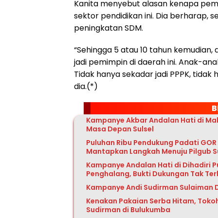
Kanita menyebut alasan kenapa pem
sektor pendidikan ini. Dia berharap, 
peningkatan SDM.
“Sehingga 5 atau 10 tahun kemudian,
jadi pemimpin di daerah ini. Anak-ana
Tidak hanya sekadar jadi PPPK, tidak 
dia.(*)
B
Kampanye Akbar Andalan Hati di Ma
Masa Depan Sulsel
Puluhan Ribu Pendukung Padati GOR 
Mantapkan Langkah Menuju Pilgub S
Kampanye Andalan Hati di Dihadiri P
Penghalang, Bukti Dukungan Tak Te
Kampanye Andi Sudirman Sulaiman 
Kenakan Pakaian Serba Hitam, Toko
Sudirman di Bulukumba