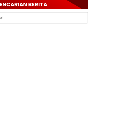
ENCARIAN BERITA
k: