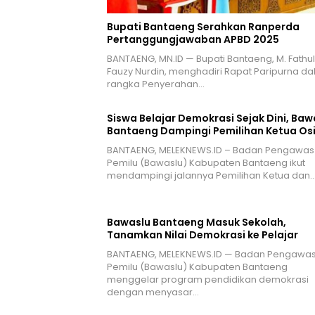
Bupati Bantaeng Serahkan Ranperda
Pertanggungjawaban APBD 2025
BANTAENG, MN.ID — Bupati Bantaeng, M. Fathul
Fauzy Nurdin, menghadiri Rapat Paripurna d
rangka Penyerahan…
Siswa Belajar Demokrasi Sejak Dini, Baw
Bantaeng Dampingi Pemilihan Ketua Os
BANTAENG, MELEKNEWS.ID – Badan Pengawas
Pemilu (Bawaslu) Kabupaten Bantaeng ikut
mendampingi jalannya Pemilihan Ketua dan
Bawaslu Bantaeng Masuk Sekolah,
Tanamkan Nilai Demokrasi ke Pelajar
BANTAENG, MELEKNEWS.ID — Badan Pengawa
Pemilu (Bawaslu) Kabupaten Bantaeng
menggelar program pendidikan demokrasi
dengan menyasar…