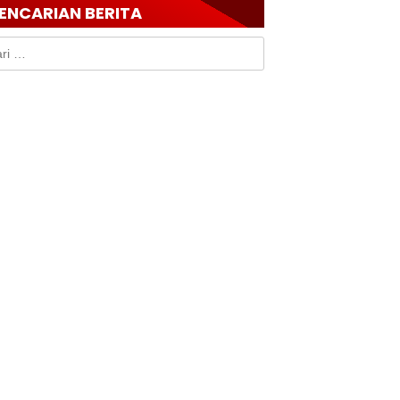
ENCARIAN BERITA
k: