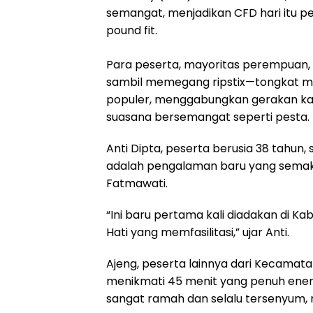
semangat, menjadikan CFD hari itu p
pound fit.
Para peserta, mayoritas perempuan, 
sambil memegang ripstix—tongkat mirip
populer, menggabungkan gerakan kar
suasana bersemangat seperti pesta.
Anti Dipta, peserta berusia 38 tahun, 
adalah pengalaman baru yang semaki
Fatmawati.
“Ini baru pertama kali diadakan di 
Hati yang memfasilitasi,” ujar Anti.
Ajeng, peserta lainnya dari Kecamat
menikmati 45 menit yang penuh energ
sangat ramah dan selalu tersenyum,