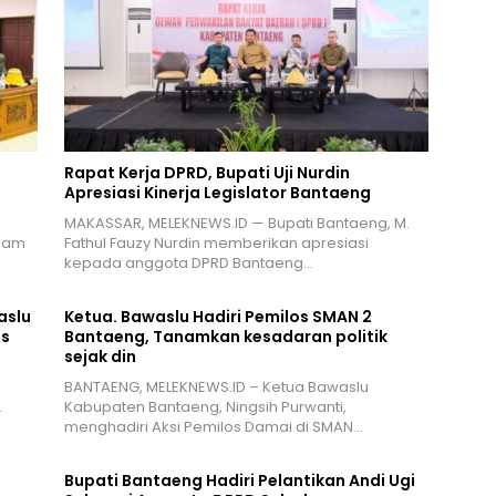
Rapat Kerja DPRD, Bupati Uji Nurdin
Apresiasi Kinerja Legislator Bantaeng
MAKASSAR, MELEKNEWS.ID — Bupati Bantaeng, M.
alam
Fathul Fauzy Nurdin memberikan apresiasi
kepada anggota DPRD Bantaeng…
aslu
Ketua. Bawaslu Hadiri Pemilos SMAN 2
is
Bantaeng, Tanamkan kesadaran politik
sejak din
BANTAENG, MELEKNEWS.ID – Ketua Bawaslu
…
Kabupaten Bantaeng, Ningsih Purwanti,
menghadiri Aksi Pemilos Damai di SMAN…
Bupati Bantaeng Hadiri Pelantikan Andi Ugi