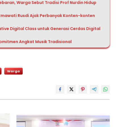
Lebaran, Warga Sebut Tradisi Prof Nurdin Hidup
atmawati Rusdi Ajak Perbanyak Konten-konten
tive Digital Class untuk Generasi Cerdas Digital
Komitmen Angkat Musik Tradisional
Warga