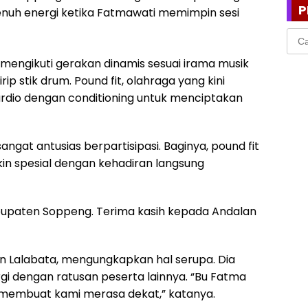
P
enuh energi ketika Fatmawati memimpin sesi
Cari
untu
mengikuti gerakan dinamis sesuai irama musik
 stik drum. Pound fit, olahraga yang kini
dio dengan conditioning untuk menciptakan
sangat antusias berpartisipasi. Baginya, pound fit
n spesial dengan kehadiran langsung
Kabupaten Soppeng. Terima kasih kepada Andalan
an Lalabata, mengungkapkan hal serupa. Dia
i dengan ratusan peserta lainnya. “Bu Fatma
 membuat kami merasa dekat,” katanya.