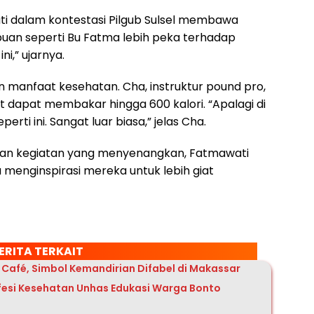
i dalam kontestasi Pilgub Sulsel membawa
puan seperti Bu Fatma lebih peka terhadap
i,” ujarnya.
an manfaat kesehatan. Cha, instruktur pound pro,
t dapat membakar hingga 600 kalori. “Apalagi di
rti ini. Sangat luar biasa,” jelas Cha.
an kegiatan yang menyenangkan, Fatmawati
 menginspirasi mereka untuk lebih giat
ERITA TERKAIT
 Café, Simbol Kemandirian Difabel di Makassar
ofesi Kesehatan Unhas Edukasi Warga Bonto