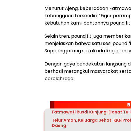
Menurut Ajeng, keberadaan Fatmawat
kebanggaan tersendiri. “Figur perem
kebutuhan kami, contohnya pound fit in
Selain tren, pound fit juga memberik
menjelaskan bahwa satu sesi pound fi
Soppeng jarang sekali ada kegiatan sepe
Dengan gaya pendekatan langsung d
berhasil merangkul masyarakat serta
berolahraga.
B
Fatmawati Rusdi Kunjungi Donat Tuli
Telur Aman, Keluarga Sehat: KKN Pr
Daeng