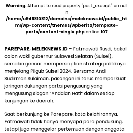
Warning
: Attempt to read property "post_excerpt" on null
in
/home/u945810812/domains/meleknews.id/public_ht
ml/wp-content/themes/wpberita/template-
parts/content-single.php
on line
107
PAREPARE, MELEKNEWS.ID
– Fatmawati Rusdi, bakal
calon wakil gubernur Sulawesi Selatan (Sulsel),
semakin gencar mempersiapkan strategi politiknya
menjelang Pilgub Sulsel 2024. Bersama Andi
Sudirman Sulaiman, pasangan ini terus memperkuat
jaringan dukungan partai pengusung yang
mengusung slogan “Andalan Hati” dalam setiap
kunjungan ke daerah.
Saat berkunjung ke Parepare, kota kelahirannya,
Fatmawati tidak hanya menyapa para pendukung,
tetapi juga menggelar pertemuan dengan anggota