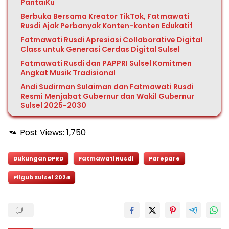
PantaiKu
Berbuka Bersama Kreator TikTok, Fatmawati
Rusdi Ajak Perbanyak Konten-konten Edukatif
Fatmawati Rusdi Apresiasi Collaborative Digital
Class untuk Generasi Cerdas Digital Sulsel
Fatmawati Rusdi dan PAPPRI Sulsel Komitmen
Angkat Musik Tradisional
Andi Sudirman Sulaiman dan Fatmawati Rusdi
Resmi Menjabat Gubernur dan Wakil Gubernur
Sulsel 2025-2030
Post Views:
1,750
Dukungan DPRD
Fatmawati Rusdi
Parepare
Pilgub Sulsel 2024