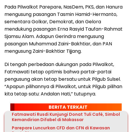
Pada Pilwalkot Parepare, NasDem, PKS, dan Hanura
mengusung pasangan Tasmin Hamid-Hermanto,
sementara Golkar, Demokrat, dan Gelora
mendukung pasangan Erna Rasyid Taufan-Rahmat
Sjamsu Alam. Adapun Gerindra mengusung
pasangan Muhammad Zaini-Bakhtiar, dan PAN
mengusung Zaini-Bakhtiar Tijjang.
Di tengah perbedaan dukungan pada Pilwalkot,
Fatmawati tetap optimis bahwa partai-partai
pengusung akan tetap bersatu untuk Pilgub Sulsel.
“Apapun pilihannya di Pilwalkot, untuk Pilgub pilihan
kita tetap satu: Andalan Hati,” tutupnya.
BERITA TERKAIT
Fatmawati Rusdi Kunjungi Donat Tuli Café, Simbol
Kemandirian Difabel di Makassar
Parepare Luncurkan CFD dan CFN di Kawasan