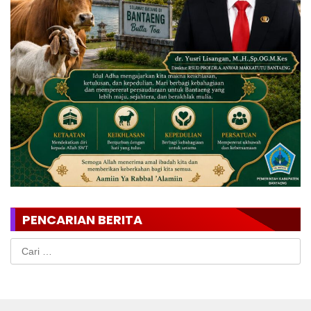
PENCARIAN BERITA
Cari
untuk: