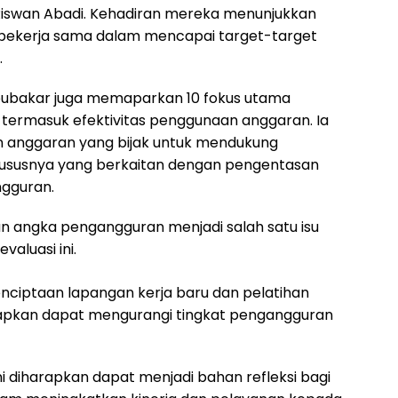
a, Riswan Abadi. Kehadiran mereka menunjukkan
bekerja sama dalam mencapai target-target
.
bubakar juga memaparkan 10 fokus utama
 termasuk efektivitas penggunaan anggaran. Ia
 anggaran yang bijak untuk mendukung
ususnya yang berkaitan dengan pengentasan
gguran.
 angka pengangguran menjadi salah satu isu
aluasi ini.
enciptaan lapangan kerja baru dan pelatihan
rapkan dapat mengurangi tingkat pengangguran
ini diharapkan dapat menjadi bahan refleksi bagi