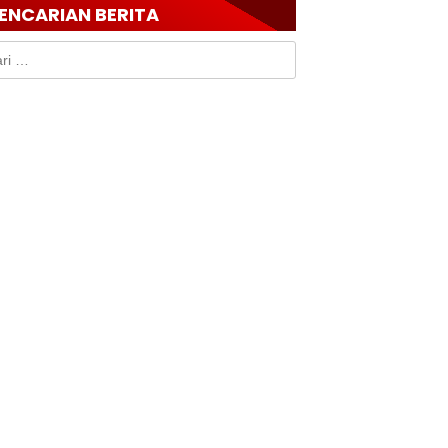
ENCARIAN BERITA
k: