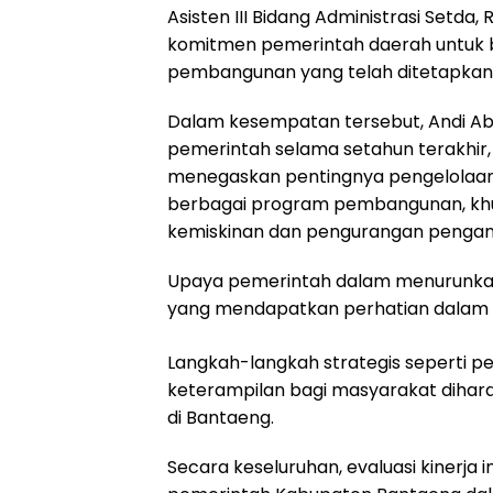
Asisten III Bidang Administrasi Setd
komitmen pemerintah daerah untuk 
pembangunan yang telah ditetapkan
Dalam kesempatan tersebut, Andi A
pemerintah selama setahun terakhir,
menegaskan pentingnya pengelolaan
berbagai program pembangunan, kh
kemiskinan dan pengurangan pengan
Upaya pemerintah dalam menurunkan
yang mendapatkan perhatian dalam ev
Langkah-langkah strategis seperti p
keterampilan bagi masyarakat diha
di Bantaeng.
Secara keseluruhan, evaluasi kinerja 