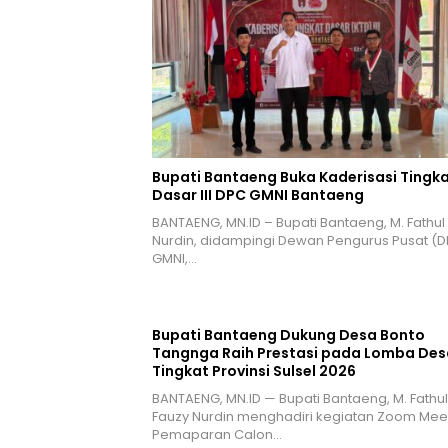
Bupati Bantaeng Buka Kaderisasi Tingk
Dasar III DPC GMNI Bantaeng
BANTAENG, MN.ID – Bupati Bantaeng, M. Fathul
Nurdin, didampingi Dewan Pengurus Pusat (D
GMNI,…
Bupati Bantaeng Dukung Desa Bonto
Tangnga Raih Prestasi pada Lomba Des
Tingkat Provinsi Sulsel 2026
BANTAENG, MN.ID — Bupati Bantaeng, M. Fathul
Fauzy Nurdin menghadiri kegiatan Zoom Mee
Pemaparan Calon…