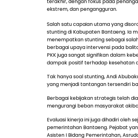
terakhir, dengan fokus pada penangana
ekstrem, dan pengangguran.
Salah satu capaian utama yang disor
stunting di Kabupaten Bantaeng. Ia 
menempatkan stunting sebagai salah
berbagai upaya intervensi pada bali
PKK juga sangat signifikan dalam keb
dampak positif terhadap kesehatan a
Tak hanya soal stunting, Andi Abubak
yang menjadi tantangan tersendiri 
Berbagai kebijakan strategis telah d
mengurangi beban masyarakat akiba
Evaluasi kinerja ini juga dihadiri oleh
pemerintahan Bantaeng. Pejabat yang 
Asisten I Bidang Pemerintahan, Asrud