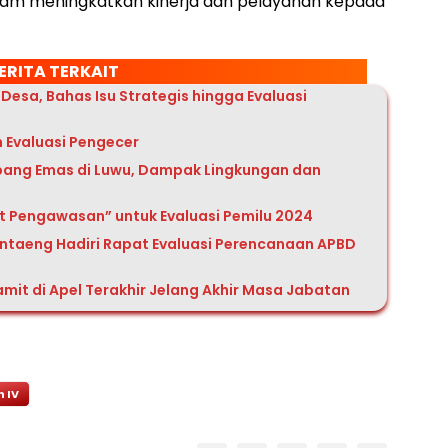
am meningkatkan kinerja dan pelayanan kepada
ERITA TERKAIT
esa, Bahas Isu Strategis hingga Evaluasi
 Evaluasi Pengecer
mbang Emas di Luwu, Dampak Lingkungan dan
t Pengawasan” untuk Evaluasi Pemilu 2024
antaeng Hadiri Rapat Evaluasi Perencanaan APBD
mit di Apel Terakhir Jelang Akhir Masa Jabatan
 IV