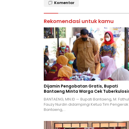
Komentar
Rekomendasi untuk kamu
Dijamin Pengobatan Gratis, Bupati
Bantaeng Minta Warga Cek Tuberkulosi
BANTAENG, MN.ID — Bupati Bantaeng, M. Fathul
Fauzy Nurdin didampingi Ketua Tim Pengerak
Bantaeng,…