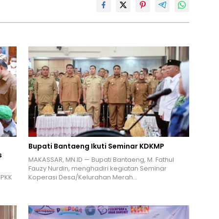
Bupati Bantaeng Ikuti Seminar KDKMP
s
MAKASSAR, MN.ID — Bupati Bantaeng, M. Fathul
Fauzy Nurdin, menghadiri kegiatan Seminar
 PKK
Koperasi Desa/Kelurahan Merah…