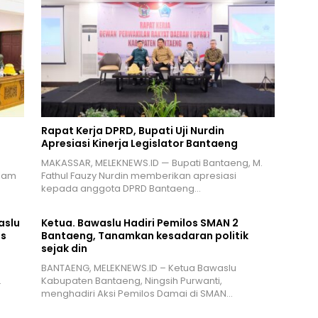
Rapat Kerja DPRD, Bupati Uji Nurdin
Apresiasi Kinerja Legislator Bantaeng
MAKASSAR, MELEKNEWS.ID — Bupati Bantaeng, M.
alam
Fathul Fauzy Nurdin memberikan apresiasi
kepada anggota DPRD Bantaeng…
aslu
Ketua. Bawaslu Hadiri Pemilos SMAN 2
is
Bantaeng, Tanamkan kesadaran politik
sejak din
BANTAENG, MELEKNEWS.ID – Ketua Bawaslu
…
Kabupaten Bantaeng, Ningsih Purwanti,
menghadiri Aksi Pemilos Damai di SMAN…