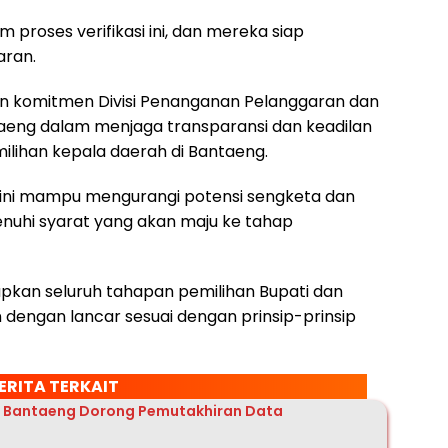
proses verifikasi ini, dan mereka siap
aran.
n komitmen Divisi Penanganan Pelanggaran dan
aeng dalam menjaga transparansi dan keadilan
lihan kepala daerah di Bantaeng.
ini mampu mengurangi potensi sengketa dan
uhi syarat yang akan maju ke tahap
arapkan seluruh tahapan pemilihan Bupati dan
 dengan lancar sesuai dengan prinsip-prinsip
ERITA TERKAIT
u Bantaeng Dorong Pemutakhiran Data