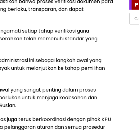
astikan bahwa proses verifikasi dokumen para
P
ang berlaku, transparan, dan dapat
Cari
untu
gamati setiap tahap verifikasi guna
serahkan telah memenuhi standar yang
dministrasi ini sebagai langkah awal yang
yak untuk melanjutkan ke tahap pemilihan
p awal yang sangat penting dalam proses
iperlukan untuk menjaga keabsahan dan
 Ruslan.
s juga terus berkoordinasi dengan pihak KPU
a pelanggaran aturan dan semua prosedur