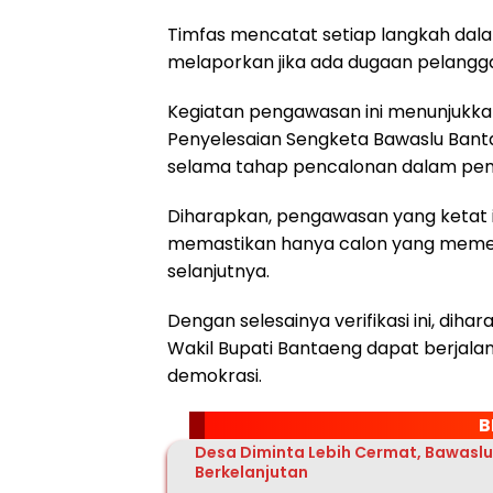
Timfas mencatat setiap langkah dalam 
melaporkan jika ada dugaan pelangg
Kegiatan pengawasan ini menunjukka
Penyelesaian Sengketa Bawaslu Bant
selama tahap pencalonan dalam pemi
Diharapkan, pengawasan yang ketat 
memastikan hanya calon yang memen
selanjutnya.
Dengan selesainya verifikasi ini, dih
Wakil Bupati Bantaeng dapat berjalan
demokrasi.
B
Desa Diminta Lebih Cermat, Bawasl
Berkelanjutan