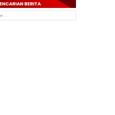
ENCARIAN BERITA
k: