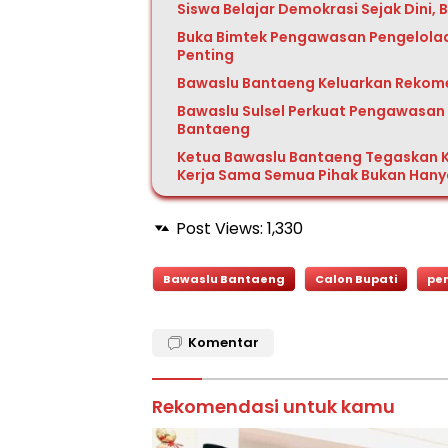
Siswa Belajar Demokrasi Sejak Dini,
Buka Bimtek Pengawasan Pengelolaa
Penting
Bawaslu Bantaeng Keluarkan Rekome
Bawaslu Sulsel Perkuat Pengawasan Pe
Bantaeng
Ketua Bawaslu Bantaeng Tegaskan 
Kerja Sama Semua Pihak Bukan Hanya
Post Views:
1,330
Bawaslu Bantaeng
Calon Bupati
pe
Komentar
Rekomendasi untuk kamu