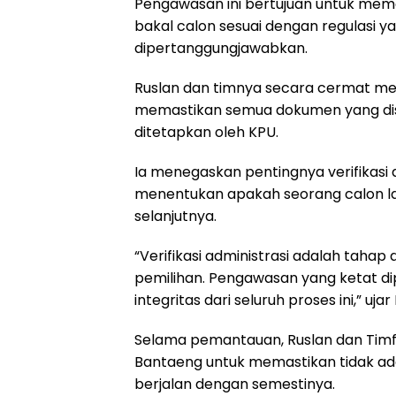
Pengawasan ini bertujuan untuk mem
bakal calon sesuai dengan regulasi y
dipertanggungjawabkan.
Ruslan dan timnya secara cermat men
memastikan semua dokumen yang di
ditetapkan oleh KPU.
Ia menegaskan pentingnya verifikasi a
menentukan apakah seorang calon la
selanjutnya.
“Verifikasi administrasi adalah taha
pemilihan. Pengawasan yang ketat d
integritas dari seluruh proses ini,” ujar
Selama pemantauan, Ruslan dan Timfa
Bantaeng untuk memastikan tidak ad
berjalan dengan semestinya.