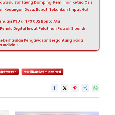
 Bawaslu Bantaeng Dampingi Pemilihan Ketua Osis
n Keuangan Desa, Bupati Tekankan Empat Hal
ndasi PSU di TPS 002 Bonto Atu
milu Digital lewat Pelatihan Patroli Siber di
Keberhasilan Pengawasan Bergantung pada
 Individu
ngawasan
Verifikasi Administrasi