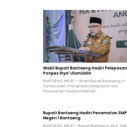
Wakil Bupati Bantaeng Hadiri Pelepasan
Ponpes Ihya’ Ulumiddin
BANTAENG, MN.ID — Wakil Bupati Bantaeng, H.
Sahabuddin, menghadiri Pelepasan dan
Perpisahan Peserta Didik MA…
Bupati Bantaeng Hadiri Penamatan SMP
Negeri 1 Bantaeng
BANTAENG, MN.ID – Bupati Bantaeng, Muh. Fath