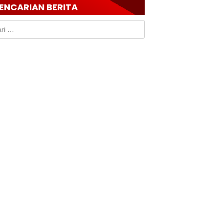
ENCARIAN BERITA
k: