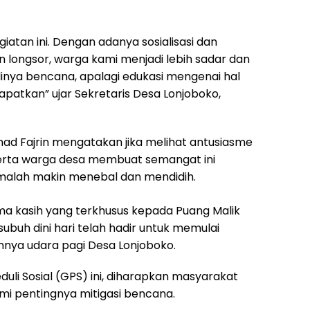
iatan ini. Dengan adanya sosialisasi dan
longsor, warga kami menjadi lebih sadar dan
inya bencana, apalagi edukasi mengenai hal
patkan” ujar Sekretaris Desa Lonjoboko,
ad Fajrin mengatakan jika melihat antusiasme
 serta warga desa membuat semangat ini
 malah makin menebal dan mendidih.
ma kasih yang terkhusus kepada Puang Malik
ubuh dini hari telah hadir untuk memulai
nnya udara pagi Desa Lonjoboko.
uli Sosial (GPS) ini, diharapkan masyarakat
i pentingnya mitigasi bencana.