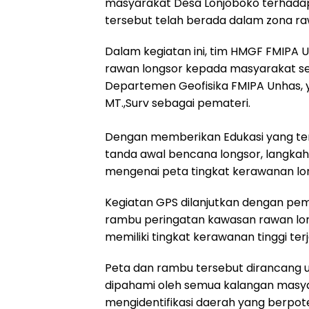
masyarakat Desa Lonjoboko terhada
tersebut telah berada dalam zona ra
Dalam kegiatan ini, tim HMGF FMIPA 
rawan longsor kepada masyarakat s
Departemen Geofisika FMIPA Unhas, ya
MT.,Surv sebagai pemateri.
Dengan memberikan Edukasi yang terk
tanda awal bencana longsor, langkah
mengenai peta tingkat kerawanan lon
Kegiatan GPS dilanjutkan dengan pe
rambu peringatan kawasan rawan long
memiliki tingkat kerawanan tinggi ter
Peta dan rambu tersebut dirancang 
dipahami oleh semua kalangan masya
mengidentifikasi daerah yang berpote