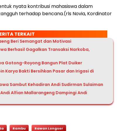
 bentuk nyata kontribusi mahasiswa dalam
ngguh terhadap bencana.(rls Novia, Kordinator
ERITA TERKAIT
taeng Beri Semangat dan Motivasi
owa Berhasil Gagalkan Transaksi Narkoba,
wa Gotong-Royong Bangun Plat Duiker
Karya Bakti Bersihkan Pasar dan Irigasi di
owa Sambut Kehadiran Andi Sudirman Sulaiman
Andi Alfian Mallarangeng Dampingi Andi
ta
Rambu
Rawan Longsor