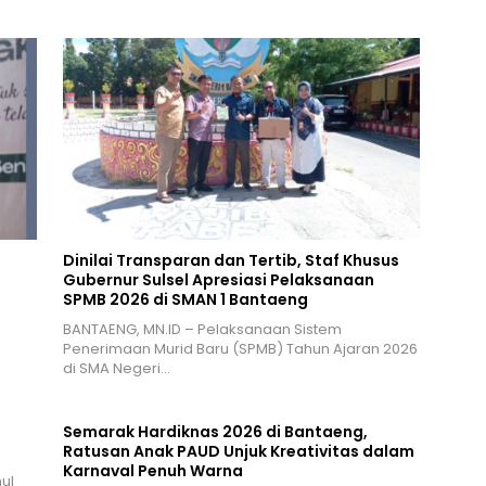
Dinilai Transparan dan Tertib, Staf Khusus
Gubernur Sulsel Apresiasi Pelaksanaan
SPMB 2026 di SMAN 1 Bantaeng
BANTAENG, MN.ID – Pelaksanaan Sistem
Penerimaan Murid Baru (SPMB) Tahun Ajaran 2026
di SMA Negeri…
Semarak Hardiknas 2026 di Bantaeng,
Ratusan Anak PAUD Unjuk Kreativitas dalam
Karnaval Penuh Warna
ul