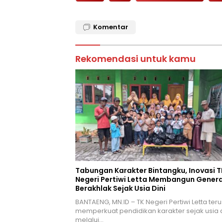
Komentar
Rekomendasi untuk kamu
Tabungan Karakter Bintangku, Inovasi T
Negeri Pertiwi Letta Membangun Genera
Berakhlak Sejak Usia Dini
BANTAENG, MN.ID – TK Negeri Pertiwi Letta teru
memperkuat pendidikan karakter sejak usia d
melalui…