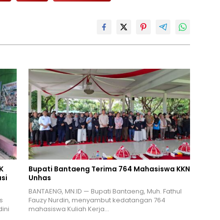
K
Bupati Bantaeng Terima 764 Mahasiswa KKN
si
Unhas
BANTAENG, MN.ID — Bupati Bantaeng, Muh. Fathul
s
Fauzy Nurdin, menyambut kedatangan 764
ini
mahasiswa Kuliah Kerja…