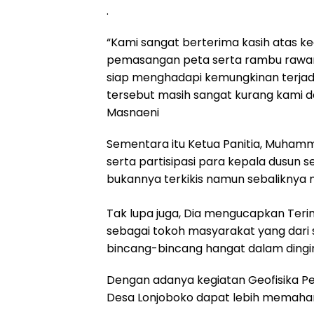
.
“Kami sangat berterima kasih atas keg
pemasangan peta serta rambu rawan 
siap menghadapi kemungkinan terjad
tersebut masih sangat kurang kami da
Masnaeni
Sementara itu Ketua Panitia, Muhamm
serta partisipasi para kepala dusun
bukannya terkikis namun sebaliknya
Tak lupa juga, Dia mengucapkan Teri
sebagai tokoh masyarakat yang dari s
bincang-bincang hangat dalam dingi
Dengan adanya kegiatan Geofisika Ped
Desa Lonjoboko dapat lebih memaham