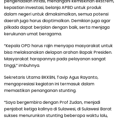
pengendalian inflasi, menangani kemiskinan ekstrem,
kepastian investasi, belanja APBD untuk produk
dalam negeri untuk dimaksimalkan, semua potensi
daerah juga harus dioptimalkan. Demikian juga agar
pilkada dapat berjalan dengan baik, serta menjaga
kerukunan umat beragama.
“Kepala OPD harus rajin menyapa masyarakat untuk
bisa melaksanakan delapan arahan Bapak Presiden.
Masyarakat harapannya pada pelayanan sangat
tinggi,” imbuhnya.
Sekretaris Utama BKKBN, Tavip Agus Rayanto,
mengapresiasi kegiatan ini termasuk dalam
memastikan penanganan stunting.
“Saya bergembira dengan Prof Zudan, menjadi
penjabat ketiga kalinya di Sulawesi, di Sulawesi Barat
sukses menurunkan stunting beberapa waktu lalu,