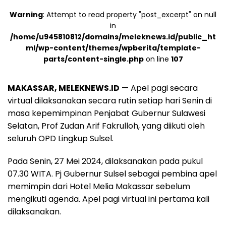
Warning
: Attempt to read property "post_excerpt" on null
in
/home/u945810812/domains/meleknews.id/public_ht
ml/wp-content/themes/wpberita/template-
parts/content-single.php
on line
107
MAKASSAR, MELEKNEWS.ID
— Apel pagi secara
virtual dilaksanakan secara rutin setiap hari Senin di
masa kepemimpinan Penjabat Gubernur Sulawesi
Selatan, Prof Zudan Arif Fakrulloh, yang diikuti oleh
seluruh OPD Lingkup Sulsel.
Pada Senin, 27 Mei 2024, dilaksanakan pada pukul
07.30 WITA. Pj Gubernur Sulsel sebagai pembina apel
memimpin dari Hotel Melia Makassar sebelum
mengikuti agenda. Apel pagi virtual ini pertama kali
dilaksanakan.