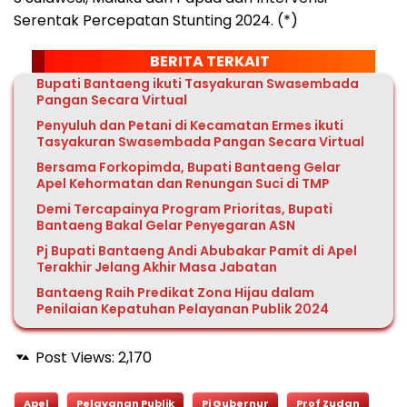
Serentak Percepatan Stunting 2024. (*)
BERITA TERKAIT
Bupati Bantaeng ikuti Tasyakuran Swasembada
Pangan Secara Virtual
Penyuluh dan Petani di Kecamatan Ermes ikuti
Tasyakuran Swasembada Pangan Secara Virtual
Bersama Forkopimda, Bupati Bantaeng Gelar
Apel Kehormatan dan Renungan Suci di TMP
Demi Tercapainya Program Prioritas, Bupati
Bantaeng Bakal Gelar Penyegaran ASN
Pj Bupati Bantaeng Andi Abubakar Pamit di Apel
Terakhir Jelang Akhir Masa Jabatan
Bantaeng Raih Predikat Zona Hijau dalam
Penilaian Kepatuhan Pelayanan Publik 2024
Post Views:
2,170
Apel
Pelayanan Publik
Pj Gubernur
Prof Zudan