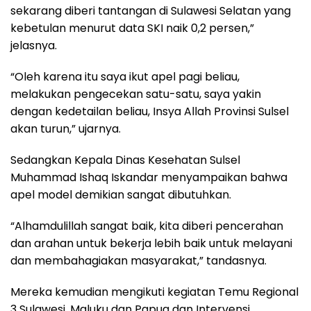
sekarang diberi tantangan di Sulawesi Selatan yang
kebetulan menurut data SKI naik 0,2 persen,”
jelasnya.
“Oleh karena itu saya ikut apel pagi beliau,
melakukan pengecekan satu-satu, saya yakin
dengan kedetailan beliau, Insya Allah Provinsi Sulsel
akan turun,” ujarnya.
Sedangkan Kepala Dinas Kesehatan Sulsel
Muhammad Ishaq Iskandar menyampaikan bahwa
apel model demikian sangat dibutuhkan.
“Alhamdulillah sangat baik, kita diberi pencerahan
dan arahan untuk bekerja lebih baik untuk melayani
dan membahagiakan masyarakat,” tandasnya.
Mereka kemudian mengikuti kegiatan Temu Regional
3 Sulawesi, Maluku dan Papua dan Intervensi