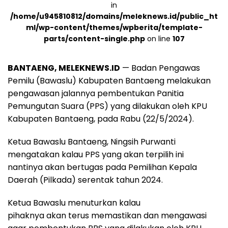
in
/home/u945810812/domains/meleknews.id/public_ht
ml/wp-content/themes/wpberita/template-
parts/content-single.php
on line
107
BANTAENG, MELEKNEWS.ID
— Badan Pengawas
Pemilu (Bawaslu) Kabupaten Bantaeng melakukan
pengawasan jalannya pembentukan Panitia
Pemungutan Suara (PPS) yang dilakukan oleh KPU
Kabupaten Bantaeng, pada Rabu (22/5/2024).
Ketua Bawaslu Bantaeng, Ningsih Purwanti
mengatakan kalau PPS yang akan terpilih ini
nantinya akan bertugas pada Pemilihan Kepala
Daerah (Pilkada) serentak tahun 2024.
Ketua Bawaslu menuturkan kalau
pihaknya akan terus memastikan dan mengawasi