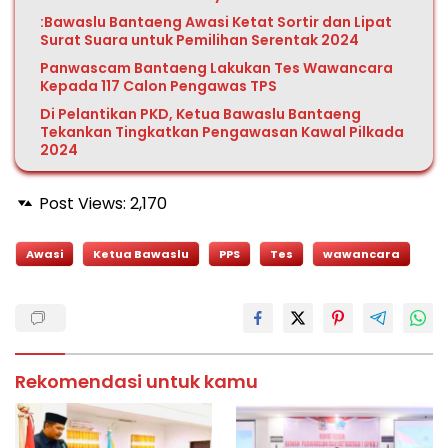
:Bawaslu Bantaeng Awasi Ketat Sortir dan Lipat
Surat Suara untuk Pemilihan Serentak 2024
Panwascam Bantaeng Lakukan Tes Wawancara
Kepada 117 Calon Pengawas TPS
Di Pelantikan PKD, Ketua Bawaslu Bantaeng
Tekankan Tingkatkan Pengawasan Kawal Pilkada
2024
Post Views:
2,170
Awasi
Ketua Bawaslu
PPS
Tes
wawancara
Rekomendasi untuk kamu