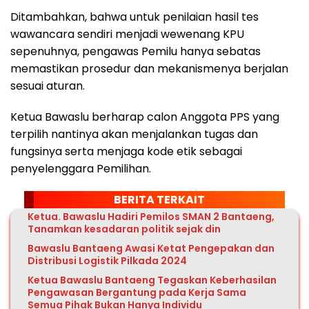
Ditambahkan, bahwa untuk penilaian hasil tes
wawancara sendiri menjadi wewenang KPU
sepenuhnya, pengawas Pemilu hanya sebatas
memastikan prosedur dan mekanismenya berjalan
sesuai aturan.
Ketua Bawaslu berharap calon Anggota PPS yang
terpilih nantinya akan menjalankan tugas dan
fungsinya serta menjaga kode etik sebagai
penyelenggara Pemilihan.
BERITA TERKAIT
Ketua. Bawaslu Hadiri Pemilos SMAN 2 Bantaeng,
Tanamkan kesadaran politik sejak din
Bawaslu Bantaeng Awasi Ketat Pengepakan dan
Distribusi Logistik Pilkada 2024
Ketua Bawaslu Bantaeng Tegaskan Keberhasilan
Pengawasan Bergantung pada Kerja Sama
Semua Pihak Bukan Hanya Individu