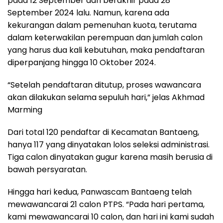
pada 12 September dan berakhir pada 28
September 2024 lalu. Namun, karena ada
kekurangan dalam pemenuhan kuota, terutama
dalam keterwakilan perempuan dan jumlah calon
yang harus dua kali kebutuhan, maka pendaftaran
diperpanjang hingga 10 Oktober 2024.
“Setelah pendaftaran ditutup, proses wawancara
akan dilakukan selama sepuluh hari,” jelas Akhmad
Marming
Dari total 120 pendaftar di Kecamatan Bantaeng,
hanya 117 yang dinyatakan lolos seleksi administrasi.
Tiga calon dinyatakan gugur karena masih berusia di
bawah persyaratan.
Hingga hari kedua, Panwascam Bantaeng telah
mewawancarai 21 calon PTPS. “Pada hari pertama,
kami mewawancarai 10 calon, dan hari ini kami sudah