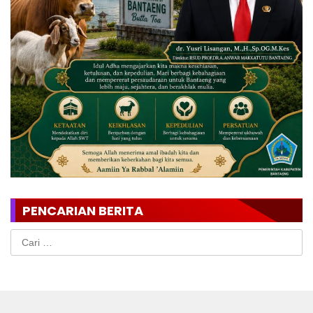
PENCARIAN BERITA
Cari
untuk: