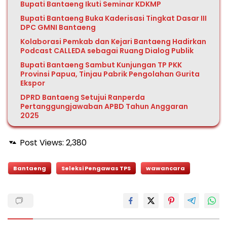
Bupati Bantaeng Ikuti Seminar KDKMP
Bupati Bantaeng Buka Kaderisasi Tingkat Dasar III
DPC GMNI Bantaeng
Kolaborasi Pemkab dan Kejari Bantaeng Hadirkan
Podcast CALLEDA sebagai Ruang Dialog Publik
Bupati Bantaeng Sambut Kunjungan TP PKK
Provinsi Papua, Tinjau Pabrik Pengolahan Gurita
Ekspor
DPRD Bantaeng Setujui Ranperda
Pertanggungjawaban APBD Tahun Anggaran
2025
Post Views:
2,380
Bantaeng
Seleksi Pengawas TPS
wawancara