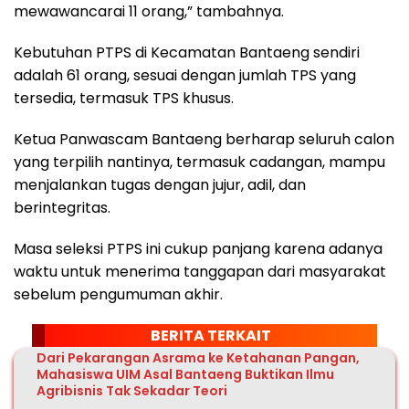
mewawancarai 11 orang,” tambahnya.
Kebutuhan PTPS di Kecamatan Bantaeng sendiri
adalah 61 orang, sesuai dengan jumlah TPS yang
tersedia, termasuk TPS khusus.
Ketua Panwascam Bantaeng berharap seluruh calon
yang terpilih nantinya, termasuk cadangan, mampu
menjalankan tugas dengan jujur, adil, dan
berintegritas.
Masa seleksi PTPS ini cukup panjang karena adanya
waktu untuk menerima tanggapan dari masyarakat
sebelum pengumuman akhir.
BERITA TERKAIT
Dari Pekarangan Asrama ke Ketahanan Pangan,
Mahasiswa UIM Asal Bantaeng Buktikan Ilmu
Agribisnis Tak Sekadar Teori