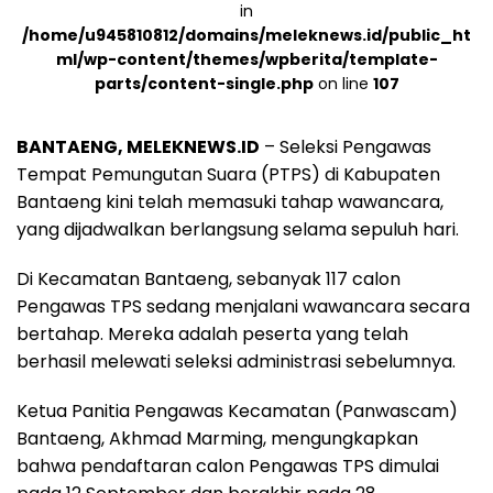
in
/home/u945810812/domains/meleknews.id/public_ht
ml/wp-content/themes/wpberita/template-
parts/content-single.php
on line
107
BANTAENG, MELEKNEWS.ID
– Seleksi Pengawas
Tempat Pemungutan Suara (PTPS) di Kabupaten
Bantaeng kini telah memasuki tahap wawancara,
yang dijadwalkan berlangsung selama sepuluh hari.
Di Kecamatan Bantaeng, sebanyak 117 calon
Pengawas TPS sedang menjalani wawancara secara
bertahap. Mereka adalah peserta yang telah
berhasil melewati seleksi administrasi sebelumnya.
Ketua Panitia Pengawas Kecamatan (Panwascam)
Bantaeng, Akhmad Marming, mengungkapkan
bahwa pendaftaran calon Pengawas TPS dimulai