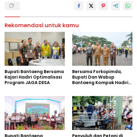
Rekomendasi untuk kamu
Bupati Bantaeng Bersama
Bersama Forkopimda,
Kajari Hadiri Optimalisasi
Bupati Dan Wabup
Program JAGA DESA
Bantaeng Kompak Hadiri
Rakornas 2026
Bupati Bantaeng
Penyuluh dan Petani di