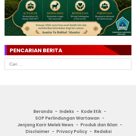
PENCARIAN BERITA
Cari
untuk:
Beranda
Indeks
Kode Etik
SOP Perlindungan Wartawan
Jenjang Karir Melek News
Produk dan Iklan
Disclaimer
Privacy Policy
Redaksi