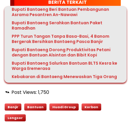
BERITA TERKAIT
Bupati Bantaeng Beri Bantuan Pembangunan
Asrama Pesantren An-Nawawi
Bupati Bantaeng Serahkan Bantuan Paket
Ramadhan
PPP Turun Tangan Tanpa Basa-Basi, 4 Banom
Bergerak Bersihkan Bantaeng Pasca Banjir
Bupati Bantaeng Dorong Produktivitas Petani
dengan Bantuan Alsintan dan Bibit Kopi
Bupati Bantaeng Salurkan Bantuan BLTS Kesra ke
Warga Eremerasa
Kebakaran di Bantaeng Menewaskan Tiga Orang
Post Views:
1,750
Banjir
Bantuan
Huadi Group
Korban
Longsor