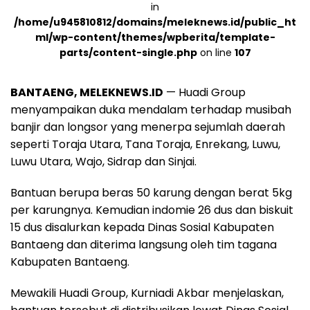
in
/home/u945810812/domains/meleknews.id/public_ht
ml/wp-content/themes/wpberita/template-
parts/content-single.php
on line
107
BANTAENG, MELEKNEWS.ID
— Huadi Group
menyampaikan duka mendalam terhadap musibah
banjir dan longsor yang menerpa sejumlah daerah
seperti Toraja Utara, Tana Toraja, Enrekang, Luwu,
Luwu Utara, Wajo, Sidrap dan Sinjai.
Bantuan berupa beras 50 karung dengan berat 5kg
per karungnya. Kemudian indomie 26 dus dan biskuit
15 dus disalurkan kepada Dinas Sosial Kabupaten
Bantaeng dan diterima langsung oleh tim tagana
Kabupaten Bantaeng.
Mewakili Huadi Group, Kurniadi Akbar menjelaskan,