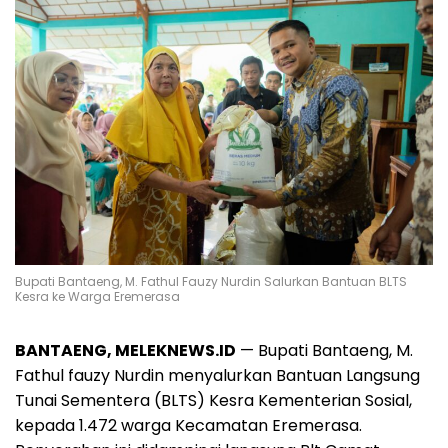
Bupati Bantaeng, M. Fathul Fauzy Nurdin Salurkan Bantuan BLTS
Kesra ke Warga Eremerasa
BANTAENG, MELEKNEWS.ID
— Bupati Bantaeng, M.
Fathul fauzy Nurdin menyalurkan Bantuan Langsung
Tunai Sementera (BLTS) Kesra Kementerian Sosial,
kepada 1.472 warga Kecamatan Eremerasa.