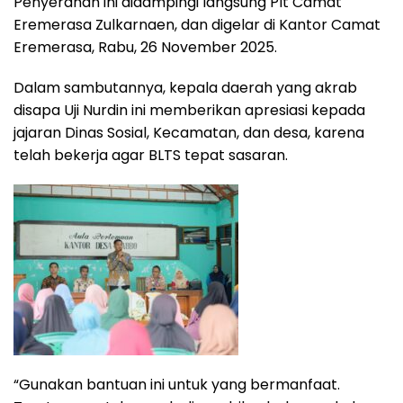
Penyerahan ini didampingi langsung Plt Camat
Eremerasa Zulkarnaen, dan digelar di Kantor Camat
Eremerasa, Rabu, 26 November 2025.
Dalam sambutannya, kepala daerah yang akrab
disapa Uji Nurdin ini memberikan apresiasi kepada
jajaran Dinas Sosial, Kecamatan, dan desa, karena
telah bekerja agar BLTS tepat sasaran.
“Gunakan bantuan ini untuk yang bermanfaat.