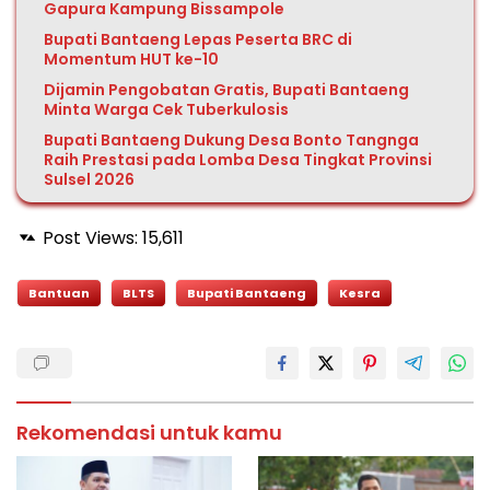
Gapura Kampung Bissampole
Bupati Bantaeng Lepas Peserta BRC di
Momentum HUT ke-10
Dijamin Pengobatan Gratis, Bupati Bantaeng
Minta Warga Cek Tuberkulosis
Bupati Bantaeng Dukung Desa Bonto Tangnga
Raih Prestasi pada Lomba Desa Tingkat Provinsi
Sulsel 2026
Post Views:
15,611
Bantuan
BLTS
Bupati Bantaeng
Kesra
Rekomendasi untuk kamu