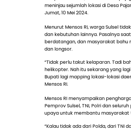
meninjau sejumlah lokasi di Desa Paj
Jumat, 10 Mei 2024.
Menurut Mensos RI, warga Sulsel tida
dan kebutuhan lainnya. Pasalnya saat
berdatangan, dan masyarakat bahu
dan longsor.
“Tidak perlu takut kelaparan. Tadi b
helikopter. Nah itu sekarang yang lag
Bupati lagi mapping lokasi-lokasi d
Mensos RI.
Mensos RI menyampaikan penghargaa
Pemprov Sulsel, TNI, Polri dan seluru
upaya untuk membantu masyarakat 
“Kalau tidak ada dari Polda, dari TNI 