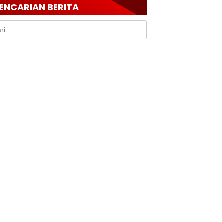
ENCARIAN BERITA
k: