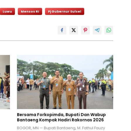
Luwu
Mensos RI
Pj Gubernur Sulsel
Bersama Forkopimda, Bupati Dan Wabup
Bantaeng Kompak Hadiri Rakornas 2026
BOGOR, MN — Bupati Bantaeng, M. Fathul Fauzy