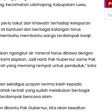
P
ang, Kecamatan Latimojong, Kabupaten Luwu,
Cari
untu
k perlu takut dan khawatir terhadap kelaparan
 ini bantuan dari berbagai kalangan terus
 membahu membantu warga terdampak banjir
ahkan ngangkut air mineral harus dibawa dengan
i kami siapkan. Jadi nanti Pak Gubernur sama Pak
aerah yang memang tempat untuk penduduk,” kata
n sekaligus ucapan terima kasih kepada
h pihak terkait yang sudah melakukan berbagai
terdampak bencana alam.
dan dibantu Pak Gubernur, kita akan kesulitan