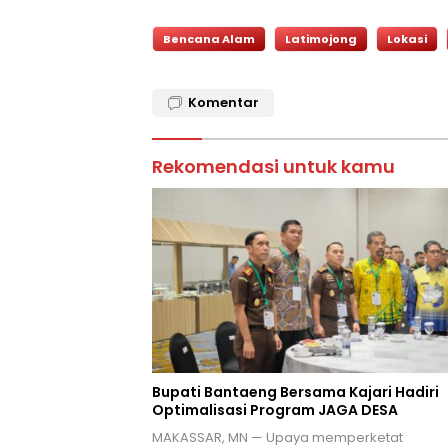
Bencana Alam
Latimojong
Lokasi
Komentar
Rekomendasi untuk kamu
Bupati Bantaeng Bersama Kajari Hadiri
Optimalisasi Program JAGA DESA
MAKASSAR, MN — Upaya memperketat