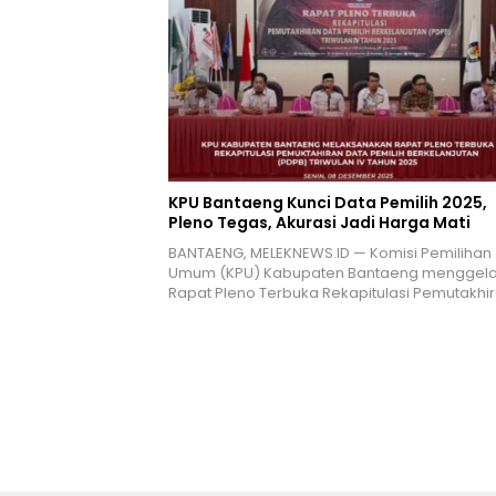
KPU Bantaeng Kunci Data Pemilih 2025,
Pleno Tegas, Akurasi Jadi Harga Mati
BANTAENG, MELEKNEWS.ID — Komisi Pemilihan
Umum (KPU) Kabupaten Bantaeng menggela
Rapat Pleno Terbuka Rekapitulasi Pemutakhi