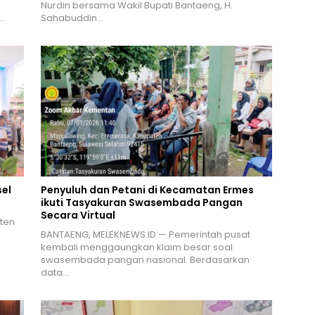
Nurdin bersama Wakil Bupati Bantaeng, H.
…
Sahabuddin…
el
Penyuluh dan Petani di Kecamatan Ermes
ikuti Tasyakuran Swasembada Pangan
Secara Virtual
ten
n
BANTAENG, MELEKNEWS.ID — Pemerintah pusat
kembali menggaungkan klaim besar soal
swasembada pangan nasional. Berdasarkan
data…