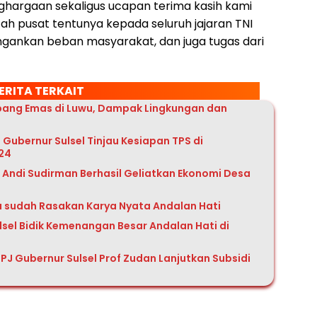
ghargaan sekaligus ucapan terima kasih kami
ah pusat tentunya kepada seluruh jajaran TNI
ngankan beban masyarakat, dan juga tugas dari
ERITA TERKAIT
mbang Emas di Luwu, Dampak Lingkungan dan
 Gubernur Sulsel Tinjau Kesiapan TPS di
024
Andi Sudirman Berhasil Geliatkan Ekonomi Desa
u sudah Rasakan Karya Nyata Andalan Hati
ulsel Bidik Kemenangan Besar Andalan Hati di
PJ Gubernur Sulsel Prof Zudan Lanjutkan Subsidi