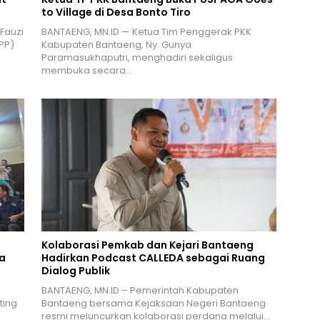
to Village di Desa Bonto Tiro
 Fauzi
BANTAENG, MN.ID — Ketua Tim Penggerak PKK
PP)
Kabupaten Bantaeng, Ny. Gunya
Paramasukhaputri, menghadiri sekaligus
membuka secara…
Kolaborasi Pemkab dan Kejari Bantaeng
a
Hadirkan Podcast CALLEDA sebagai Ruang
Dialog Publik
BANTAENG, MN.ID – Pemerintah Kabupaten
ting
Bantaeng bersama Kejaksaan Negeri Bantaeng
resmi meluncurkan kolaborasi perdana melalui…