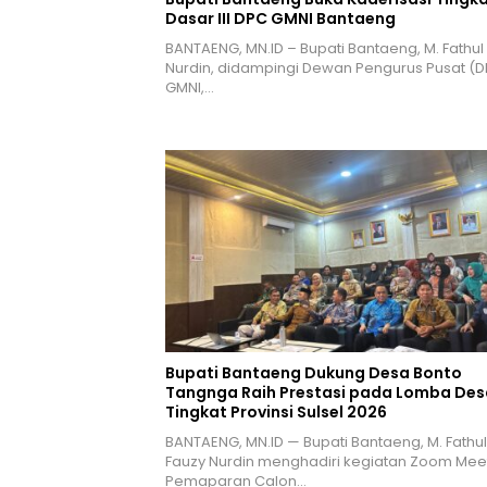
Dasar III DPC GMNI Bantaeng
BANTAENG, MN.ID – Bupati Bantaeng, M. Fathul
Nurdin, didampingi Dewan Pengurus Pusat (D
GMNI,…
Bupati Bantaeng Dukung Desa Bonto
Tangnga Raih Prestasi pada Lomba Des
Tingkat Provinsi Sulsel 2026
BANTAENG, MN.ID — Bupati Bantaeng, M. Fathul
Fauzy Nurdin menghadiri kegiatan Zoom Mee
Pemaparan Calon…