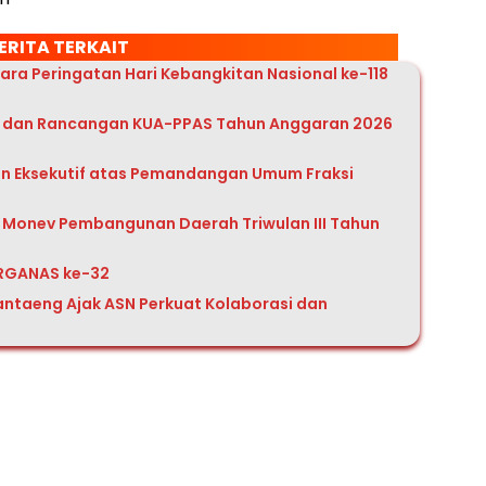
ERITA TERKAIT
ra Peringatan Hari Kebangkitan Nasional ke-118
 dan Rancangan KUA-PPAS Tahun Anggaran 2026
 Eksekutif atas Pemandangan Umum Fraksi
 Monev Pembangunan Daerah Triwulan III Tahun
RGANAS ke-32
ntaeng Ajak ASN Perkuat Kolaborasi dan