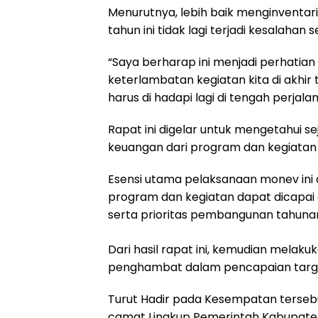
Menurutnya, lebih baik menginventari
tahun ini tidak lagi terjadi kesalaha
“Saya berharap ini menjadi perhatia
keterlambatan kegiatan kita di akhir 
harus di hadapi lagi di tengah perjal
Rapat ini digelar untuk mengetahui s
keuangan dari program dan kegiata
Esensi utama pelaksanaan monev ini 
program dan kegiatan dapat dicapai
serta prioritas pembangunan tahuna
Dari hasil rapat ini, kemudian melak
penghambat dalam pencapaian target
Turut Hadir pada Kesempatan tersebut
camat Lingkup Pemerintah Kabupat