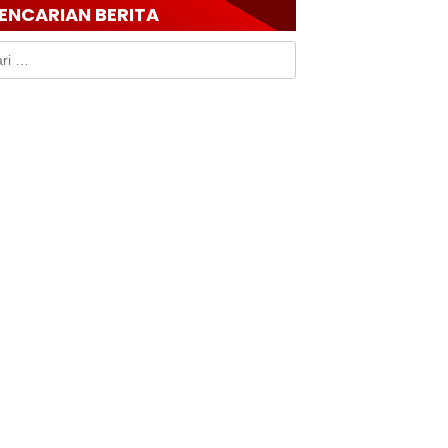
ENCARIAN BERITA
k: