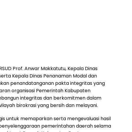
RSUD Prof. Anwar Makkatutu, Kepala Dinas
 serta Kepala Dinas Penanaman Modal dan
ukan penandatanganan pakta integritas yang
jaran organisasi Pemerintah Kabupaten
angun integritas dan berkomitmen dalam
layah birokrasi yang bersih dan melayani.
gis untuk memaparkan serta mengevaluasi hasil
penyelenggaraan pemerintahan daerah selama