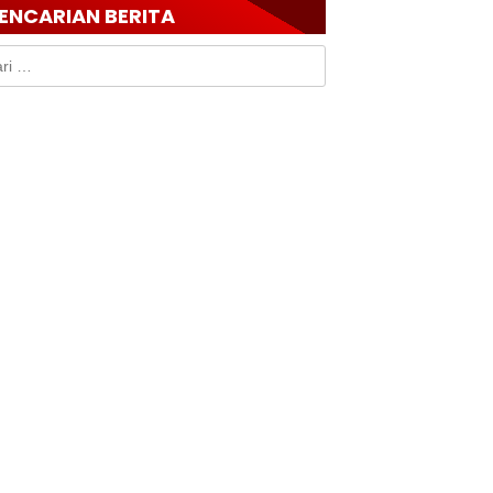
ENCARIAN BERITA
k: