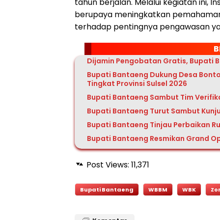
tahun berjalan. Melalui kegiatan ini
berupaya meningkatkan pemahaman 
terhadap pentingnya pengawasan yang
B
Dijamin Pengobatan Gratis, Bupati 
Bupati Bantaeng Dukung Desa Bonto
Tingkat Provinsi Sulsel 2026
Bupati Bantaeng Sambut Tim Verifik
Bupati Bantaeng Turut Sambut Kunj
Bupati Bantaeng Tinjau Perbaikan Ru
Bupati Bantaeng Resmikan Grand Op
Post Views:
11,371
Bupati Bantaeng
WBBM
WBK
Zo