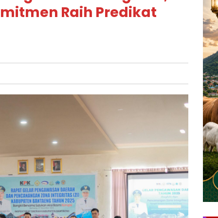
mitmen Raih Predikat