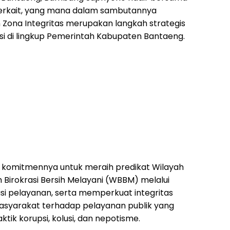
terkait, yang mana dalam sambutannya
na Integritas merupakan langkah strategis
i di lingkup Pemerintah Kabupaten Bantaeng.
 komitmennya untuk meraih predikat Wilayah
 Birokrasi Bersih Melayani (WBBM) melalui
 pelayanan, serta memperkuat integritas
syarakat terhadap pelayanan publik yang
ktik korupsi, kolusi, dan nepotisme.