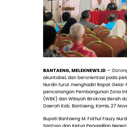
BANTAENG, MELEKNEWS.ID
— Dorong
akuntabel, dan berorientasi pada pel
Nurdin turut menghadiri Rapat Gelar
pencanangan Pembangunan Zona Integ
(WBK) dan Wilayah Birokrasi Bersih d
Daerah Kab. Bantaeng, Kamis, 27 No
Bupati Bantaeng M. Fathul Fauzy Nur
Santoso dan Ketua Pengadilan Neger