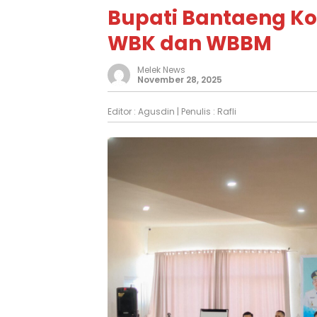
Bupati Bantaeng Ko
WBK dan WBBM
Melek News
November 28, 2025
Editor :
Agusdin
| Penulis :
Rafli