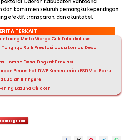
, Inspektorat Daerah Kabupaten Bantaeng
dan komitmen seluruh pemangku kepentingan
 efektif, transparan, dan akuntabel.
ERITA TERKAIT
Bantaeng Minta Warga Cek Tuberkulosis
 Tangnga Raih Prestasi pada Lomba Desa
asi Lomba Desa Tingkat Provinsi
ungan Penasihat DWP Kementerian ESDM di Barru
as Jalan Biringere
ening Lazuna Chicken
na Integritas