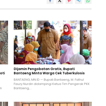
Dijamin Pengobatan Gratis, Bupati
oti
Bantaeng Minta Warga Cek Tuberkulosis
BANTAENG, MN.ID — Bupati Bantaeng, M. Fathul
Fauzy Nurdin didampingi Ketua Tim Pengerak PKK
i
Bantaeng,…