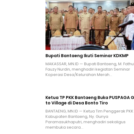
Bupati Bantaeng Ikuti Seminar KDKMP
MAKASSAR, MN.ID — Bupati Bantaeng, M. Fathu
Fauzy Nurdin, menghadiri kegiatan Seminar
Koperasi Desa/Kelurahan Merah…
Ketua TP PKK Bantaeng Buka PUSPAGA 
to Village di Desa Bonto Tiro
BANTAENG, MN.ID — Ketua Tim Penggerak PKK
Kabupaten Bantaeng, Ny. Gunya
Paramasukhaputri, menghadiri sekaligus
membuka secara…