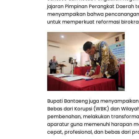
jajaran Pimpinan Perangkat Daerah 
menyampaikan bahwa pencanangan Zo
untuk memperkuat reformasi birokras
Bupati Bantaeng juga menyampaikan
Bebas dari Korupsi (WBK) dan Wilayah
pembenahan, melakukan transformasi
aparatur guna memenuhi harapan ma
cepat, profesional, dan bebas dari pra