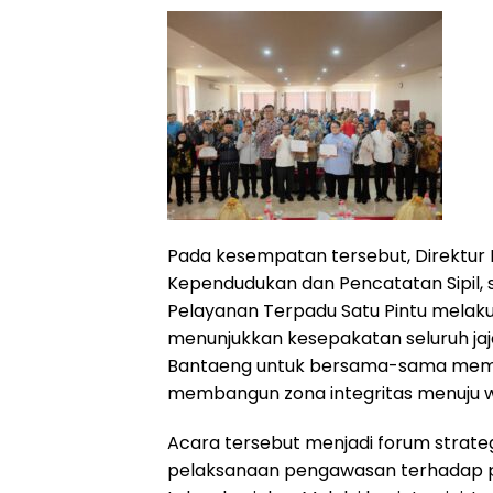
Pada kesempatan tersebut, Direktur 
Kependudukan dan Pencatatan Sipil,
Pelayanan Terpadu Satu Pintu melak
menunjukkan kesepakatan seluruh ja
Bantaeng untuk bersama-sama memb
membangun zona integritas menuju wi
Acara tersebut menjadi forum strate
pelaksanaan pengawasan terhadap 