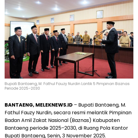
Bupati Bantaeng, M. Fathul Fauzy Nurdin Lantik 5 Pimpinan Baznas
Periode 2025–2030
BANTAENG, MELEKNEWS.ID
– Bupati Bantaeng, M.
Fathul Fauzy Nurdin, secara resmi melantik Pimpinan
Badan Amil Zakat Nasional (Baznas) Kabupaten
Bantaeng periode 2025–2030, di Ruang Pola Kantor
Bupati Bantaeng, Senin, 3 November 2025.