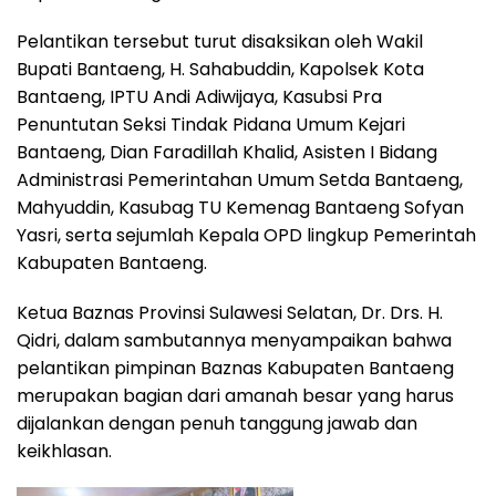
Pelantikan tersebut turut disaksikan oleh Wakil
Bupati Bantaeng, H. Sahabuddin, Kapolsek Kota
Bantaeng, IPTU Andi Adiwijaya, Kasubsi Pra
Penuntutan Seksi Tindak Pidana Umum Kejari
Bantaeng, Dian Faradillah Khalid, Asisten I Bidang
Administrasi Pemerintahan Umum Setda Bantaeng,
Mahyuddin, Kasubag TU Kemenag Bantaeng Sofyan
Yasri, serta sejumlah Kepala OPD lingkup Pemerintah
Kabupaten Bantaeng.
Ketua Baznas Provinsi Sulawesi Selatan, Dr. Drs. H.
Qidri, dalam sambutannya menyampaikan bahwa
pelantikan pimpinan Baznas Kabupaten Bantaeng
merupakan bagian dari amanah besar yang harus
dijalankan dengan penuh tanggung jawab dan
keikhlasan.