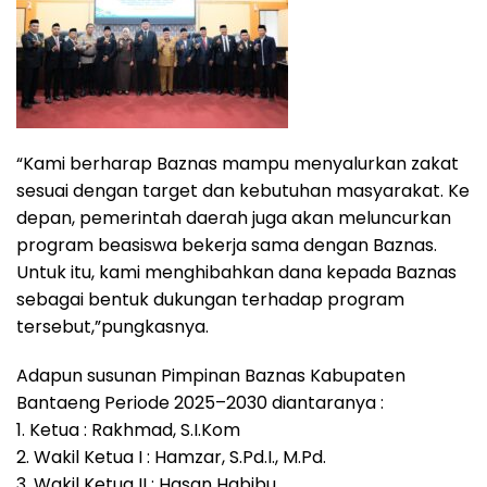
“Kami berharap Baznas mampu menyalurkan zakat
sesuai dengan target dan kebutuhan masyarakat. Ke
depan, pemerintah daerah juga akan meluncurkan
program beasiswa bekerja sama dengan Baznas.
Untuk itu, kami menghibahkan dana kepada Baznas
sebagai bentuk dukungan terhadap program
tersebut,”pungkasnya.
Adapun susunan Pimpinan Baznas Kabupaten
Bantaeng Periode 2025–2030 diantaranya :
1. Ketua : Rakhmad, S.I.Kom
2. Wakil Ketua I : Hamzar, S.Pd.I., M.Pd.
3. Wakil Ketua II : Hasan Habibu