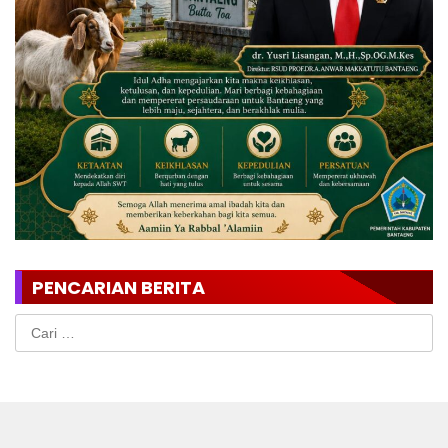
PENCARIAN BERITA
Cari
untuk: