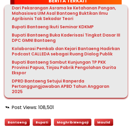
BERITA TERKAIT
Dari Pekarangan Asrama ke Ketahanan Pangan,
Mahasiswa UIM Asal Bantaeng Buktikan Ilmu
Agribisnis Tak Sekadar Teori
Bupati Bantaeng Ikuti Seminar KDKMP
Bupati Bantaeng Buka Kaderisasi Tingkat Dasar III
DPC GMNI Bantaeng
Kolaborasi Pemkab dan Kejari Bantaeng Hadirkan
Podcast CALLEDA sebagai Ruang Dialog Publik
Bupati Bantaeng Sambut Kunjungan TP PKK
Provinsi Papua, Tinjau Pabrik Pengolahan Gurita
Ekspor
DPRD Bantaeng Setujui Ranperda
Pertanggungjawaban APBD Tahun Anggaran
2025
Post Views:
108,501
Bantaeng
Bupati
Maghrib Mengaji
Maulid