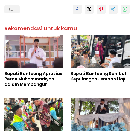
Rekomendasi untuk kamu
Bupati Bantaeng Apresiasi
Bupati Bantaeng Sambut
Peran Muhammadiyah
Kepulangan Jemaah Haji
dalam Membangun
Daerah