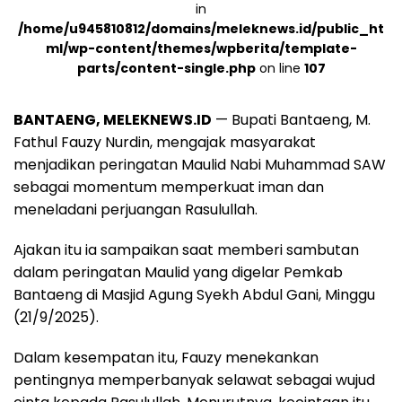
in
/home/u945810812/domains/meleknews.id/public_ht
ml/wp-content/themes/wpberita/template-
parts/content-single.php
on line
107
BANTAENG, MELEKNEWS.ID
— Bupati Bantaeng, M.
Fathul Fauzy Nurdin, mengajak masyarakat
menjadikan peringatan Maulid Nabi Muhammad SAW
sebagai momentum memperkuat iman dan
meneladani perjuangan Rasulullah.
Ajakan itu ia sampaikan saat memberi sambutan
dalam peringatan Maulid yang digelar Pemkab
Bantaeng di Masjid Agung Syekh Abdul Gani, Minggu
(21/9/2025).
Dalam kesempatan itu, Fauzy menekankan
pentingnya memperbanyak selawat sebagai wujud