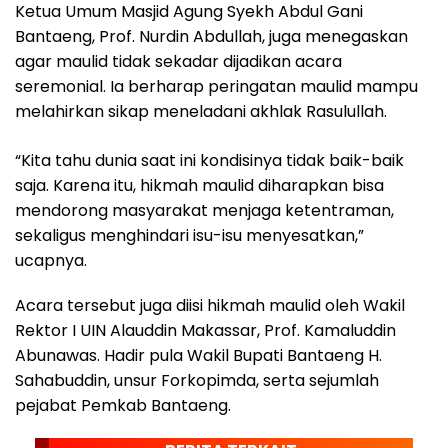
Ketua Umum Masjid Agung Syekh Abdul Gani
Bantaeng, Prof. Nurdin Abdullah, juga menegaskan
agar maulid tidak sekadar dijadikan acara
seremonial. Ia berharap peringatan maulid mampu
melahirkan sikap meneladani akhlak Rasulullah.
“Kita tahu dunia saat ini kondisinya tidak baik-baik
saja. Karena itu, hikmah maulid diharapkan bisa
mendorong masyarakat menjaga ketentraman,
sekaligus menghindari isu-isu menyesatkan,”
ucapnya.
Acara tersebut juga diisi hikmah maulid oleh Wakil
Rektor I UIN Alauddin Makassar, Prof. Kamaluddin
Abunawas. Hadir pula Wakil Bupati Bantaeng H.
Sahabuddin, unsur Forkopimda, serta sejumlah
pejabat Pemkab Bantaeng.