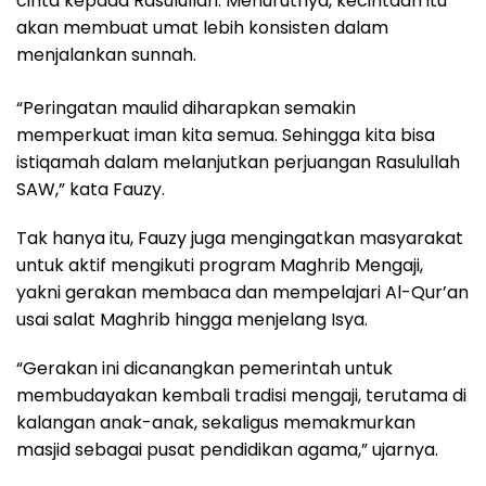
cinta kepada Rasulullah. Menurutnya, kecintaan itu
akan membuat umat lebih konsisten dalam
menjalankan sunnah.
“Peringatan maulid diharapkan semakin
memperkuat iman kita semua. Sehingga kita bisa
istiqamah dalam melanjutkan perjuangan Rasulullah
SAW,” kata Fauzy.
Tak hanya itu, Fauzy juga mengingatkan masyarakat
untuk aktif mengikuti program Maghrib Mengaji,
yakni gerakan membaca dan mempelajari Al-Qur’an
usai salat Maghrib hingga menjelang Isya.
“Gerakan ini dicanangkan pemerintah untuk
membudayakan kembali tradisi mengaji, terutama di
kalangan anak-anak, sekaligus memakmurkan
masjid sebagai pusat pendidikan agama,” ujarnya.