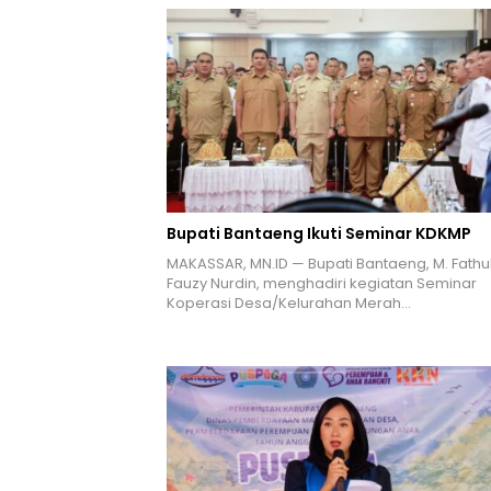
Bupati Bantaeng Ikuti Seminar KDKMP
MAKASSAR, MN.ID — Bupati Bantaeng, M. Fathu
Fauzy Nurdin, menghadiri kegiatan Seminar
Koperasi Desa/Kelurahan Merah…