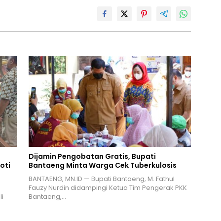
Dijamin Pengobatan Gratis, Bupati
oti
Bantaeng Minta Warga Cek Tuberkulosis
BANTAENG, MN.ID — Bupati Bantaeng, M. Fathul
Fauzy Nurdin didampingi Ketua Tim Pengerak PKK
i
Bantaeng,…