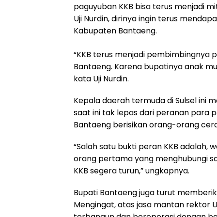
paguyuban KKB bisa terus menjadi mi
Uji Nurdin, dirinya ingin terus men
Kabupaten Bantaeng.
“KKB terus menjadi pembimbingnya
Bantaeng. Karena bupatinya anak mud
kata Uji Nurdin.
Kepala daerah termuda di Sulsel ini
saat ini tak lepas dari peranan para
Bantaeng berisikan orang-orang cerd
“Salah satu bukti peran KKB adalah, 
orang pertama yang menghubungi say
KKB segera turun,” ungkapnya.
Bupati Bantaeng juga turut memberikan
Mengingat, atas jasa mantan rektor 
terbangun dan beroperasi dengan ba