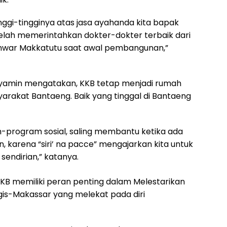
tinggi-tingginya atas jasa ayahanda kita bapak
u telah memerintahkan dokter-dokter terbaik dari
 Anwar Makkatutu saat awal pembangunan,”
amin mengatakan, KKB tetap menjadi rumah
rakat Bantaeng. Baik yang tinggal di Bantaeng
-program sosial, saling membantu ketika ada
karena “siri’ na pacce” mengajarkan kita untuk
sendirian,” katanya.
KKB memiliki peran penting dalam Melestarikan
gis-Makassar yang melekat pada diri