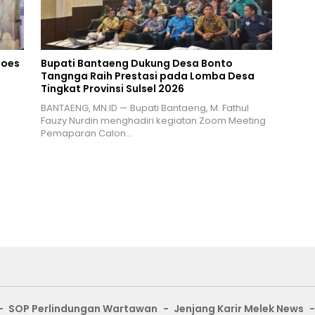
Goes
Bupati Bantaeng Dukung Desa Bonto
Tangnga Raih Prestasi pada Lomba Desa
Tingkat Provinsi Sulsel 2026
BANTAENG, MN.ID — Bupati Bantaeng, M. Fathul
Fauzy Nurdin menghadiri kegiatan Zoom Meeting
Pemaparan Calon…
SOP Perlindungan Wartawan
Jenjang Karir Melek News