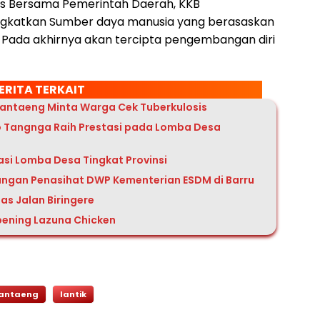
as Bersama Pemerintah Daerah, KKB
gkatkan Sumber daya manusia yang berasaskan
Pada akhirnya akan tercipta pengembangan diri
ERITA TERKAIT
Bantaeng Minta Warga Cek Tuberkulosis
 Tangnga Raih Prestasi pada Lomba Desa
asi Lomba Desa Tingkat Provinsi
ungan Penasihat DWP Kementerian ESDM di Barru
as Jalan Biringere
ening Lazuna Chicken
Bantaeng
lantik