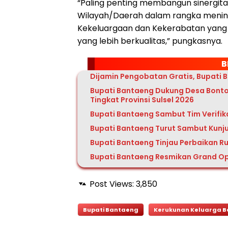
“Paling penting membangun sinergit
Wilayah/Daerah dalam rangka menin
Kekeluargaan dan Kekerabatan yang 
yang lebih berkualitas,” pungkasnya.
B
Dijamin Pengobatan Gratis, Bupati 
Bupati Bantaeng Dukung Desa Bonto
Tingkat Provinsi Sulsel 2026
Bupati Bantaeng Sambut Tim Verifik
Bupati Bantaeng Turut Sambut Kunj
Bupati Bantaeng Tinjau Perbaikan Ru
Bupati Bantaeng Resmikan Grand Op
Post Views:
3,850
Bupati Bantaeng
Kerukunan Keluarga 