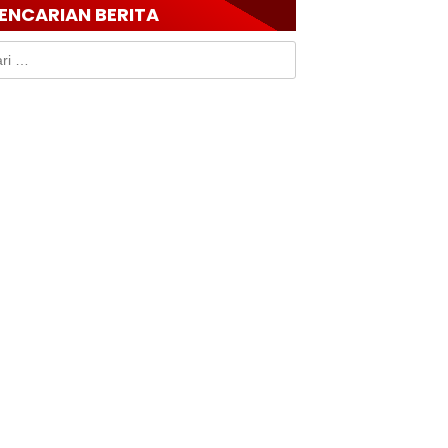
ENCARIAN BERITA
k: