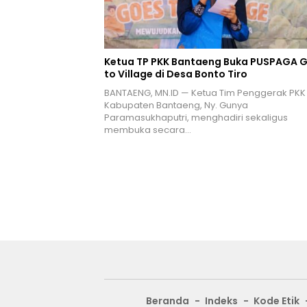
Ketua TP PKK Bantaeng Buka PUSPAGA 
to Village di Desa Bonto Tiro
BANTAENG, MN.ID — Ketua Tim Penggerak PKK
Kabupaten Bantaeng, Ny. Gunya
Paramasukhaputri, menghadiri sekaligus
membuka secara…
Beranda
Indeks
Kode Etik