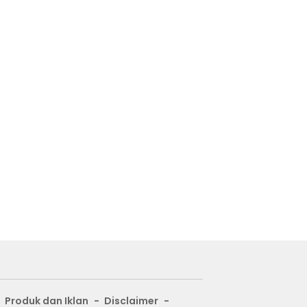
Produk dan Iklan
Disclaimer