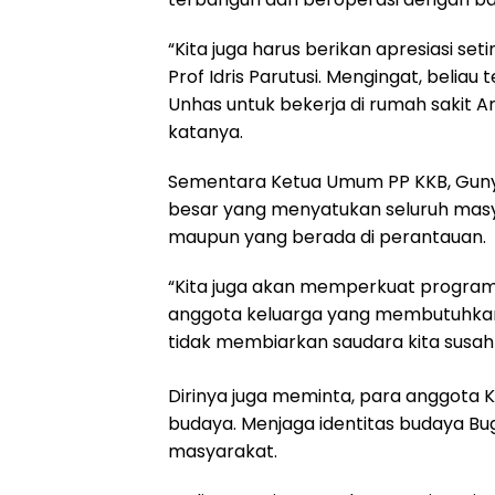
“Kita juga harus berikan apresiasi se
Prof Idris Parutusi. Mengingat, belia
Unhas untuk bekerja di rumah sakit
katanya.
Sementara Ketua Umum PP KKB, Guny
besar yang menyatukan seluruh masya
maupun yang berada di perantauan.
“Kita juga akan memperkuat program
anggota keluarga yang membutuhkan, 
tidak membiarkan saudara kita susah 
Dirinya juga meminta, para anggota 
budaya. Menjaga identitas budaya Bu
masyarakat.