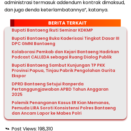
administrasi termasuk addendum kontrak dimaksud,
dan juga denda keterlambatannya”, katanya.
BERITA TERKAIT
Bupati Bantaeng Ikuti Seminar KDKMP
Bupati Bantaeng Buka Kaderisasi Tingkat Dasar III
DPC GMNI Bantaeng
Kolaborasi Pemkab dan Kejari Bantaeng Hadirkan
Podcast CALLEDA sebagai Ruang Dialog Publik
Bupati Bantaeng Sambut Kunjungan TP PKK
Provinsi Papua, Tinjau Pabrik Pengolahan Gurita
Ekspor
DPRD Bantaeng Setujui Ranperda
Pertanggungjawaban APBD Tahun Anggaran
2025
Polemik Penanganan Kasus ER Kian Memanas,
Pemuda LIRA Soroti Konsistensi Polres Bantaeng
dan Ancam Lapor ke Mabes Polri
Post Views:
198,310