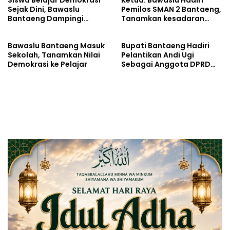
Sejak Dini, Bawaslu
Pemilos SMAN 2 Bantaeng,
Bantaeng Dampingi
Tanamkan kesadaran
Pemilihan Ketua Osis
politik sejak din
Bawaslu Bantaeng Masuk
Bupati Bantaeng Hadiri
Sekolah, Tanamkan Nilai
Pelantikan Andi Ugi
Demokrasi ke Pelajar
Sebagai Anggota DPRD
Sulsel