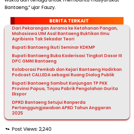
Bantaeng,” ujar Fauzy.
BERITA TERKAIT
Dari Pekarangan Asrama ke Ketahanan Pangan,
Mahasiswa UIM Asal Bantaeng Buktikan Ilmu
Agribisnis Tak Sekadar Teori
Bupati Bantaeng Ikuti Seminar KDKMP
Bupati Bantaeng Buka Kaderisasi Tingkat Dasar III
DPC GMNI Bantaeng
Kolaborasi Pemkab dan Kejari Bantaeng Hadirkan
Podcast CALLEDA sebagai Ruang Dialog Publik
Bupati Bantaeng Sambut Kunjungan TP PKK
Provinsi Papua, Tinjau Pabrik Pengolahan Gurita
Ekspor
DPRD Bantaeng Setujui Ranperda
Pertanggungjawaban APBD Tahun Anggaran
2025
Post Views:
2,240