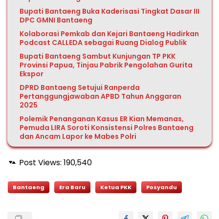
Bupati Bantaeng Buka Kaderisasi Tingkat Dasar III
DPC GMNI Bantaeng
Kolaborasi Pemkab dan Kejari Bantaeng Hadirkan
Podcast CALLEDA sebagai Ruang Dialog Publik
Bupati Bantaeng Sambut Kunjungan TP PKK
Provinsi Papua, Tinjau Pabrik Pengolahan Gurita
Ekspor
DPRD Bantaeng Setujui Ranperda
Pertanggungjawaban APBD Tahun Anggaran
2025
Polemik Penanganan Kasus ER Kian Memanas,
Pemuda LIRA Soroti Konsistensi Polres Bantaeng
dan Ancam Lapor ke Mabes Polri
Post Views:
190,540
Bantaeng
Era Baru
Ketua PKK
Posyandu