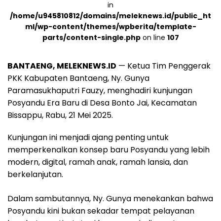
in
/home/u945810812/domains/meleknews.id/public_ht
ml/wp-content/themes/wpberita/template-
parts/content-single.php
on line
107
BANTAENG, MELEKNEWS.ID
— Ketua Tim Penggerak
PKK Kabupaten Bantaeng, Ny. Gunya
Paramasukhaputri Fauzy, menghadiri kunjungan
Posyandu Era Baru di Desa Bonto Jai, Kecamatan
Bissappu, Rabu, 21 Mei 2025.
Kunjungan ini menjadi ajang penting untuk
memperkenalkan konsep baru Posyandu yang lebih
modern, digital, ramah anak, ramah lansia, dan
berkelanjutan.
Dalam sambutannya, Ny. Gunya menekankan bahwa
Posyandu kini bukan sekadar tempat pelayanan